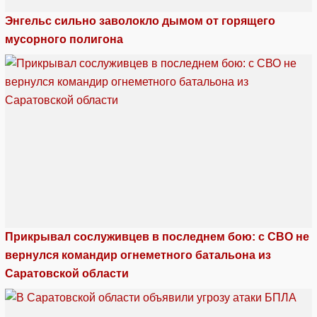
Энгельс сильно заволокло дымом от горящего
мусорного полигона
Прикрывал сослуживцев в последнем бою: с СВО не
вернулся командир огнеметного батальона из
Саратовской области