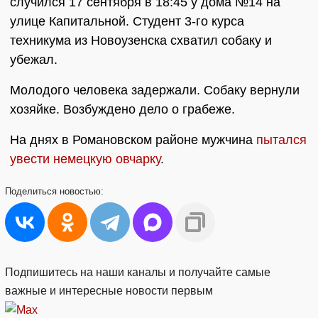
случился 17 сентября в 18:45 у дома №14 на
улице Капитальной. Студент 3-го курса
техникума из Новоузенска схватил собаку и
убежал.
Молодого человека задержали. Собаку вернули
хозяйке. Возбуждено дело о грабеже.
На днях в Романовском районе мужчина
пытался
увести немецкую овчарку
.
Поделиться
новостью:
Подпишитесь на наши каналы и получайте самые
важные и интересные новости первым