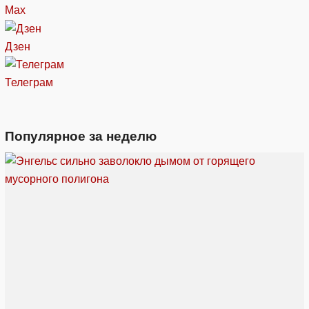
Max
Дзен
Телеграм
Популярное за неделю