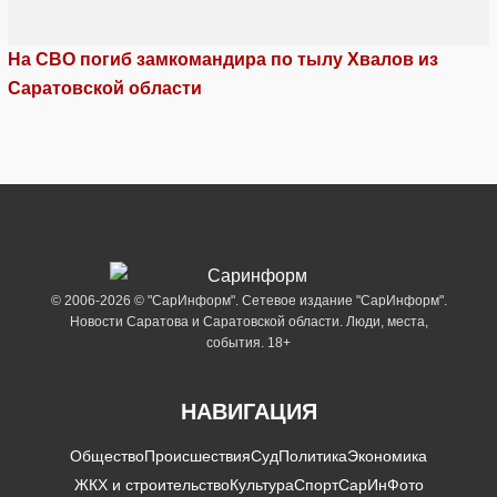
На СВО погиб замкомандира по тылу Хвалов из
Саратовской области
© 2006-2026 © "СарИнформ". Сетевое издание "СарИнформ".
Новости Саратова и Саратовской области. Люди, места,
события. 18+
НАВИГАЦИЯ
Общество
Происшествия
Суд
Политика
Экономика
ЖКХ и строительство
Культура
Спорт
СарИнФото