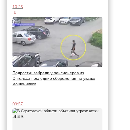
10:23
Подростки забрали у пенсионеров из
Энгельса последние сбережения по указке
мошенников
09:57