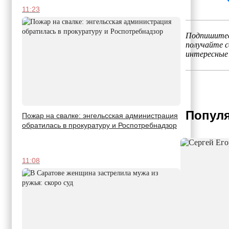
11:23
Подпишитес
получайте 
интересные
Популя
Пожар на свалке: энгельсская администрация
обратилась в прокуратуру и Роспотребнадзор
11:08