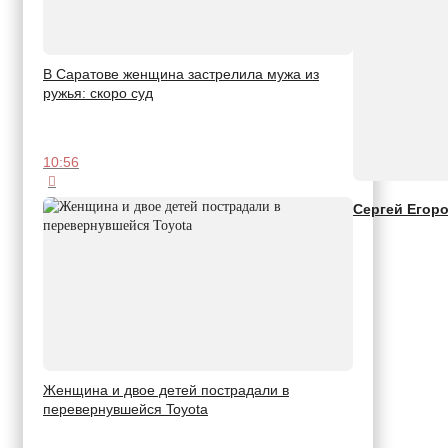
В Саратове женщина застрелила мужа из
ружья: скоро суд
10:56
Сергей Егор
Женщина и двое детей пострадали в
перевернувшейся Toyota