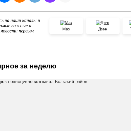
ь на наши каналы и
самые важные и
Max
Дзен
 новости первым
рное за неделю