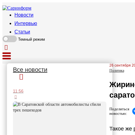
Новости
Интервью
Статьи
Темный режим
26 сентября 20
Все новости
Политика
Жирино
11:56
сарато
Поделиться
новостью:
Такое же