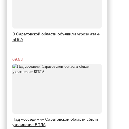
В Саратовской области объявили угрозу атаки
БПЛА
09:53
Над «соседями» Саратовской области сбили
украинские БПЛА