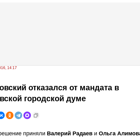
16, 14:17
вский отказался от мандата в
вской городской думе
 решение приняли
Валерий Радаев
и
Ольга Алимов