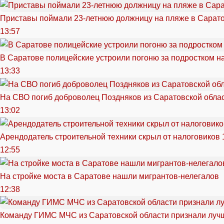
Приставы поймали 23-летнюю должницу на пляже в Сарат
13:57
В Саратове полицейские устроили погоню за подростком н
13:33
На СВО погиб доброволец Поздняков из Саратовской обла
13:02
Арендодатель строительной техники скрыл от налоговиков 
12:55
На стройке моста в Саратове нашли мигрантов-нелегалов
12:38
Команду ГИМС МЧС из Саратовской области признали луч