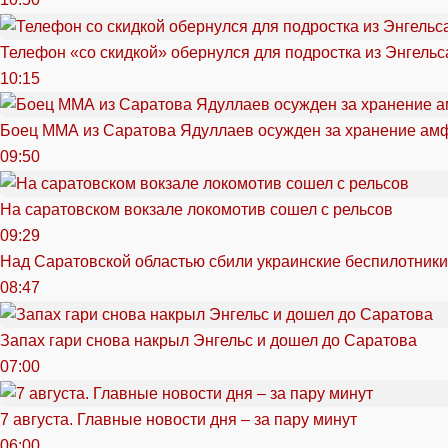
Телефон «со скидкой» обернулся для подростка из Энгельс
10:15
Боец ММА из Саратова Ядуллаев осужден за хранение ам
09:50
На саратовском вокзале локомотив сошел с рельсов
09:29
Над Саратовской областью сбили украинские беспилотники
08:47
Запах гари снова накрыл Энгельс и дошел до Саратова
07:00
7 августа. Главные новости дня – за пару минут
06:00