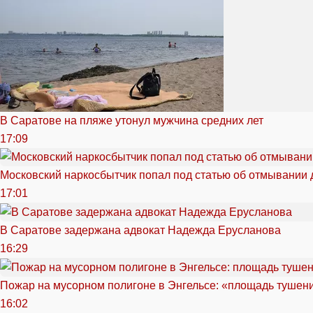
В Саратове на пляже утонул мужчина средних лет
17:09
Московский наркосбытчик попал под статью об отмывании 
17:01
В Саратове задержана адвокат Надежда Ерусланова
16:29
Пожар на мусорном полигоне в Энгельсе: «площадь тушен
16:02