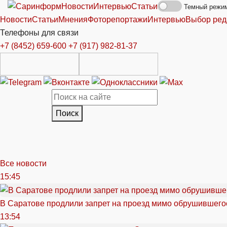
Новости
Интервью
Статьи
Темный режи
Новости
Статьи
Мнения
Фоторепортажи
Интервью
Выбор ред
Телефоны для связи
+7 (8452) 659-600
+7 (917) 982-81-37
Поиск
Все новости
15:45
В Саратове продлили запрет на проезд мимо обрушившего
13:54