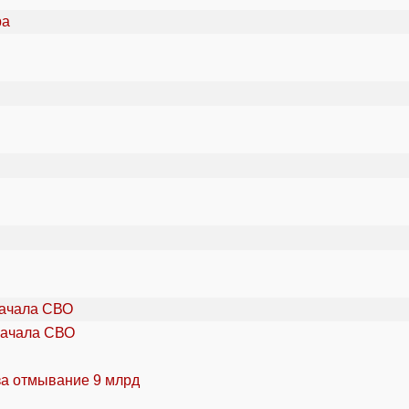
начала СВО
за отмывание 9 млрд