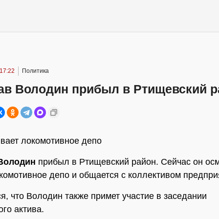
 17:22
Политика
ав Володин прибыл в Ртищевский р
вает локомотивное депо
Володин
прибыл в Ртищевский район. Сейчас он ос
комотивное депо и общается с коллективом предпри
я, что Володин также примет участие в заседании
го актива.