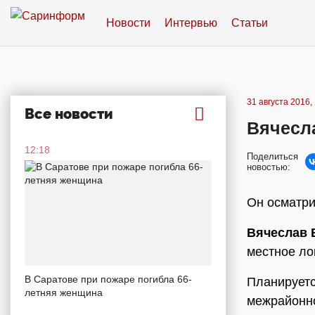
Новости
Интервью
Статьи
31 августа 2016,
Все новости
Вячесл
12:18
Поделиться
новостью:
Он осматри
Вячеслав 
местное ло
В Саратове при пожаре погибла 66-
Планируетс
летняя женщина
межрайонно