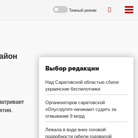
Темный режим
айон
Выбор редакции
Над Саратовской областью сбили
украинские беспилотники
матривает
Организаторов саратовской
«Опусгрупп» начинают судить за
ятия.
отмывание 9 млрд
Лежала в воде вниз головой:
подробности гибели годовалой