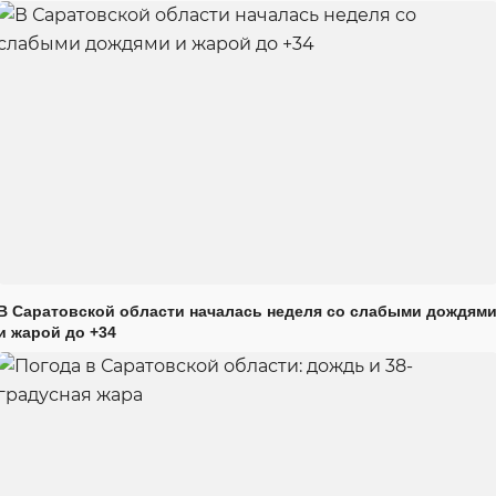
В Саратовской области началась неделя со слабыми дождям
и жарой до +34