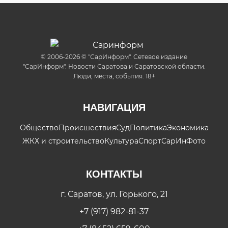
© 2006-2026 © "СарИнформ". Сетевое издание
"СарИнформ". Новости Саратова и Саратовской области.
Люди, места, события. 18+
НАВИГАЦИЯ
Общество
Происшествия
Суд
Политика
Экономика
ЖКХ и строительство
Культура
Спорт
СарИнФото
КОНТАКТЫ
г. Саратов, ул. Горького, 21
+7 (917) 982-81-37