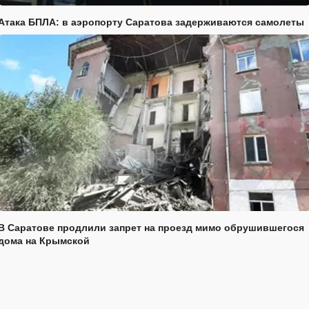
Атака БПЛА: в аэропорту Саратова задерживаются самолеты
В Саратове продлили запрет на проезд мимо обрушившегося
дома на Крымской