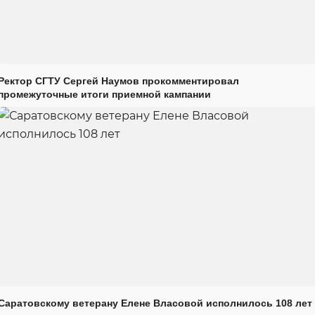
Ректор СГТУ Сергей Наумов прокомментировал
промежуточные итоги приемной кампании
Саратовскому ветерану Елене Власовой исполнилось 108 лет