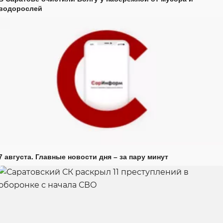
водорослей
7 августа. Главные новости дня – за пару минут