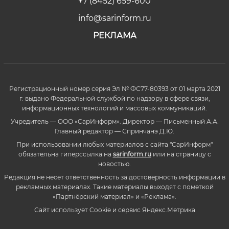
+7 (8452) 659-600
info@sarinform.ru
РЕКЛАМА
Регистрационный номер серия Эл № ФС77-80393 от 01 марта 2021
г. выдано Федеральной службой по надзору в сфере связи,
информационных технологий и массовых коммуникаций.
Учредитель — ООО «СарИнформ». Директор — Письменный А.А.
Главный редактор — Спринчанэ Д.Ю.
При использовании любых материалов с сайта "СарИнформ"
обязательна гиперссылка на
sarinform.ru
или на страницу с
новостью.
Редакция не несет ответственность за достоверность информации в
рекламных материалах. Такие материалы выходят с пометкой
«Партнёрский материал» и «Реклама».
Сайт использует Cookie и сервиc Яндекс.Метрика