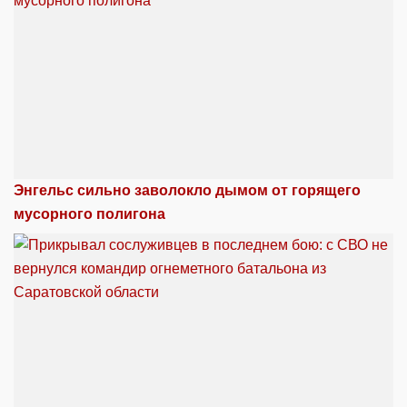
Энгельс сильно заволокло дымом от горящего
мусорного полигона