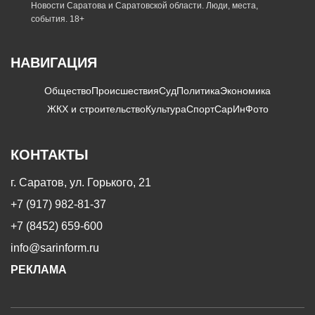
Новости Саратова и Саратовской области. Люди, места,
события. 18+
НАВИГАЦИЯ
Общество
Происшествия
Суд
Политика
Экономика
ЖКХ и строительство
Культура
Спорт
СарИнФото
КОНТАКТЫ
г. Саратов, ул. Горького, 21
+7 (917) 982-81-37
+7 (8452) 659-600
info@sarinform.ru
РЕКЛАМА