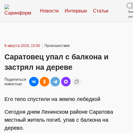
Новости
Интервью
Статьи
Те
ре
8 августа 2016, 15:00
Происшествия
Саратовец упал с балкона и
застрял на дереве
Поделиться
новостью:
Его тело спустили на землю лебедкой
Сегодня днем Ленинском районе Саратова
местный житель погиб, упав с балкона на
дерево.