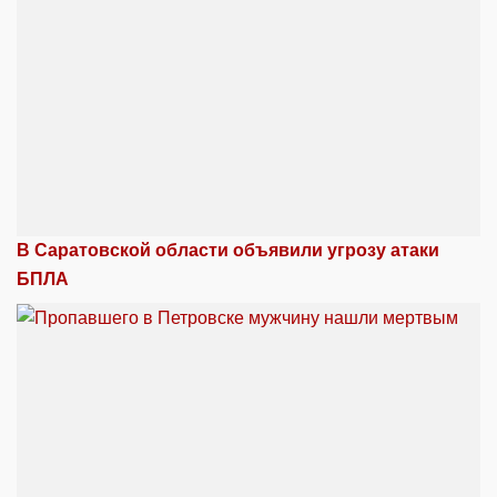
В Саратовской области объявили угрозу атаки
БПЛА