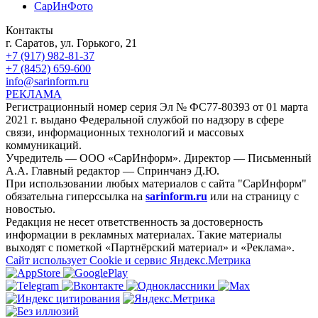
СарИнФото
Контакты
г. Саратов, ул. Горького, 21
+7 (917) 982-81-37
+7 (8452) 659-600
info@sarinform.ru
РЕКЛАМА
Регистрационный номер серия Эл № ФС77-80393 от 01 марта
2021 г. выдано Федеральной службой по надзору в сфере
связи, информационных технологий и массовых
коммуникаций.
Учредитель — ООО «СарИнформ». Директор — Письменный
А.А. Главный редактор — Спринчанэ Д.Ю.
При использовании любых материалов с сайта "СарИнформ"
обязательна гиперссылка на
sarinform.ru
или на страницу с
новостью.
Редакция не несет ответственность за достоверность
информации в рекламных материалах. Такие материалы
выходят с пометкой «Партнёрский материал» и «Реклама».
Сайт использует Cookie и сервиc Яндекс.Метрика