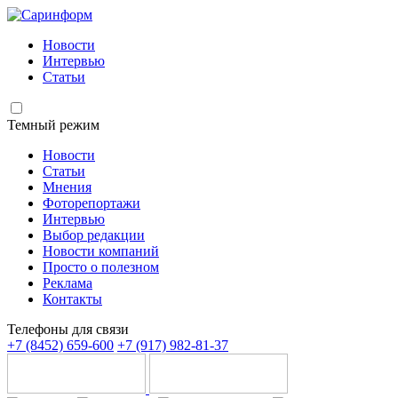
Новости
Интервью
Статьи
Темный режим
Новости
Статьи
Мнения
Фоторепортажи
Интервью
Выбор редакции
Новости компаний
Просто о полезном
Реклама
Контакты
Телефоны для связи
+7 (8452) 659-600
+7 (917) 982-81-37