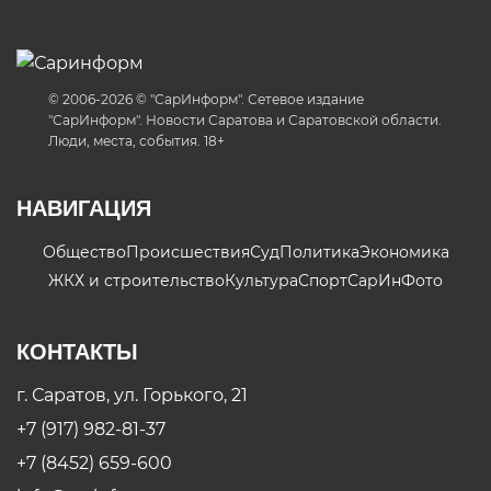
© 2006-2026 © "СарИнформ". Сетевое издание
"СарИнформ". Новости Саратова и Саратовской области.
Люди, места, события. 18+
НАВИГАЦИЯ
Общество
Происшествия
Суд
Политика
Экономика
ЖКХ и строительство
Культура
Спорт
СарИнФото
КОНТАКТЫ
г. Саратов, ул. Горького, 21
+7 (917) 982-81-37
+7 (8452) 659-600