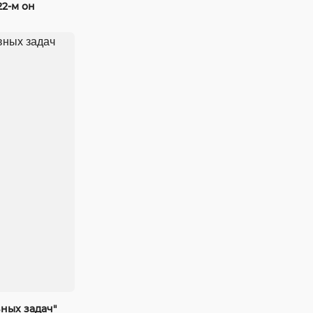
22-м он
ных задач"