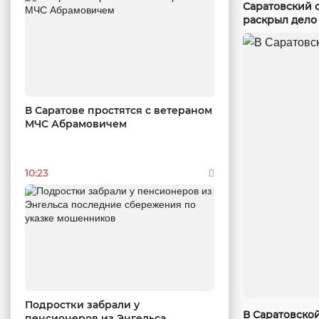
Саратовский 
раскрыл дело
В Саратове простятся с ветераном
МЧС Абрамовичем
10:23
Подростки забрали у
В Саратовско
пенсионеров из Энгельса