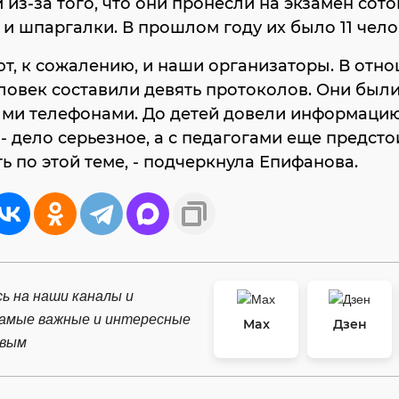
 из-за того, что они пронесли на экзамен сот
и шпаргалки. В прошлом году их было 11 чело
т, к сожалению, и наши организаторы. В отн
ловек составили девять протоколов. Они были
ми телефонами. До детей довели информацию
- дело серьезное, а с педагогами еще предсто
ь по этой теме, - подчеркнула Епифанова.
ь на наши каналы и
самые важные и интересные
Max
Дзен
рвым