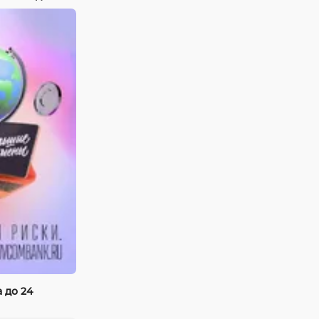
 до 24