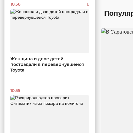
10:56
Популя
Женщина и двое детей
пострадали в перевернувшейся
Toyota
10:55