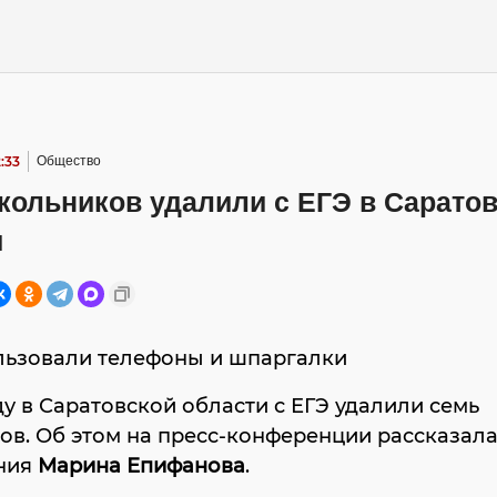
:33
Общество
кольников удалили с ЕГЭ в Сарато
и
льзовали телефоны и шпаргалки
ду в Саратовской области с ЕГЭ удалили семь
в. Об этом на пресс-конференции рассказал
ния
Марина Епифанова
.