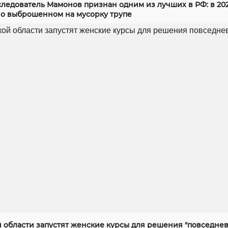
следователь Мамонов признан одним из лучших в РФ: в 20
 о выброшенном на мусорку трупе
й области запустят женские курсы для решения "повседнев