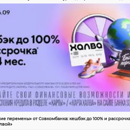
ие перемены» от Совкомбанка: кешбэк до 100% и рассрочка
алвой»