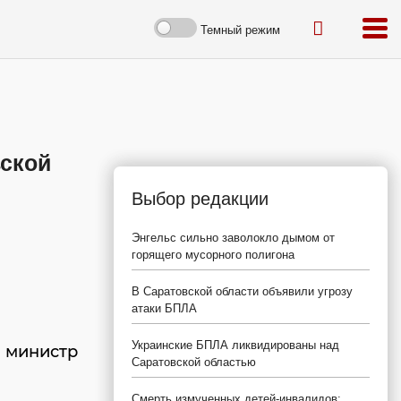
Темный режим
вской
Выбор редакции
Энгельс сильно заволокло дымом от
горящего мусорного полигона
В Саратовской области объявили угрозу
атаки БПЛА
Украинские БПЛА ликвидированы над
а министр
Саратовской областью
Смерть измученных детей-инвалидов: