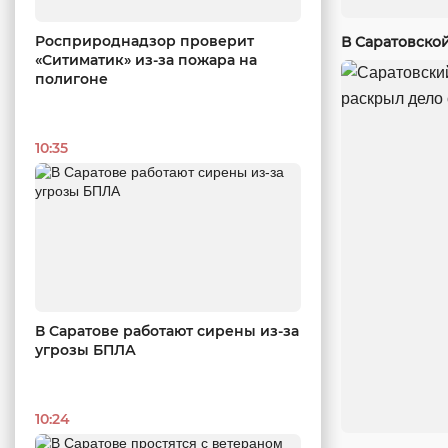
Росприроднадзор проверит
В Саратовско
«Ситиматик» из-за пожара на
полигоне
10:35
В Саратове работают сирены из-за
угрозы БПЛА
10:24