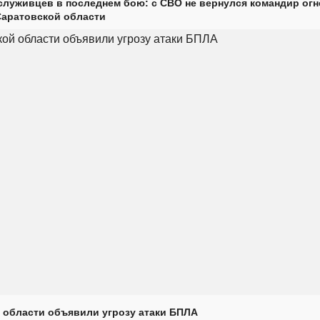
луживцев в последнем бою: с СВО не вернулся командир огн
Саратовской области
 области объявили угрозу атаки БПЛА