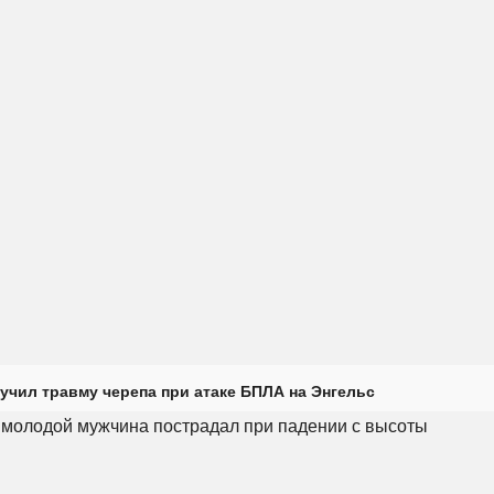
учил травму черепа при атаке БПЛА на Энгельс