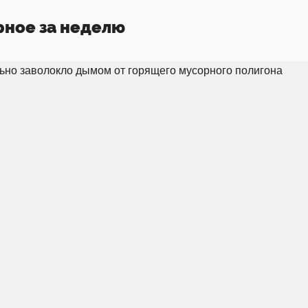
рное за неделю