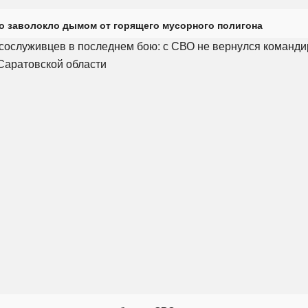
о заволокло дымом от горящего мусорного полигона