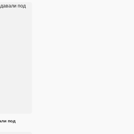
али под