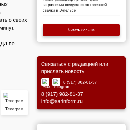
ных
загрязнения воздуха из-за горевшей
свалки в Энгельсе
ь
ать о своих
минут.
Читать больше
БДД по
Связаться с редакцией или
прислать новость
8 (917) 982-81-37
8 (917) 982-81-37
info@sarinform.ru
Телеграм