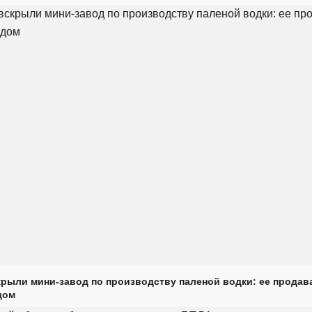
крыли мини-завод по производству паленой водки: ее продав
дом