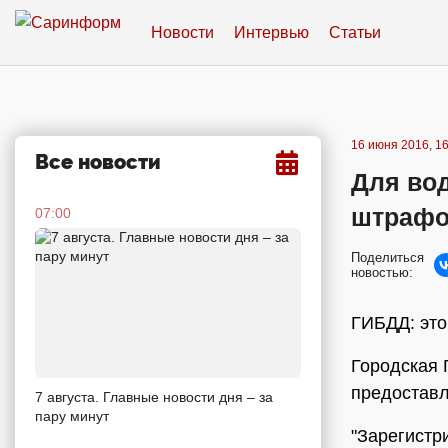
Новости
Интервью
Статьи
16 июня 2016, 16
Все новости
Для во
штраф
07:00
Поделиться
новостью:
ГИБДД: это
Городская 
предоставл
7 августа. Главные новости дня – за
пару минут
"Зарегистр