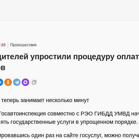
:49
Происшествия
дителей упростили процедуру опла
ов
 теперь занимает несколько минут
Госавтоинспекция совместно с РЭО ГИБДД УМВД на
ять государственные услуги в упрощенном порядке.
ировавшись один раз на сайте госуслуг, можно получ