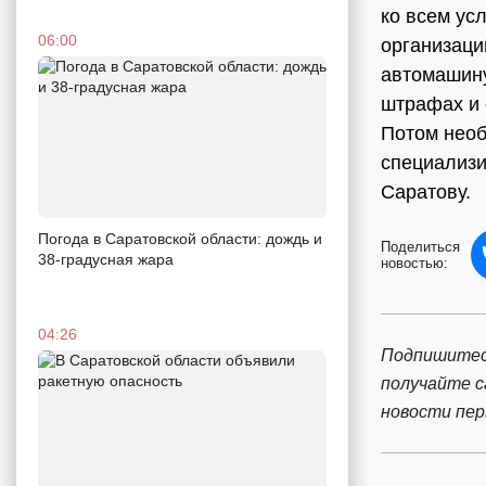
ко всем ус
06:00
организаци
автомашину
штрафах и 
Потом необ
специализи
Саратову.
Погода в Саратовской области: дождь и
Поделиться
38-градусная жара
новостью:
04:26
Подпишитес
получайте 
новости пе