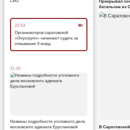
СВО
Прикрывал сос
батальона из 
22:54
Организаторов саратовской
«Опусгрупп» начинают судить за
отмывание 9 млрд
21:32
Названы подробности уголовного дела
В Саратовской
московского адвоката Еруслановой