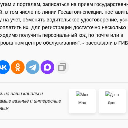
лугам и порталам, записаться на прием государствен
й, в том числе по линии Госавтоинспекции, поставит
 на учет, обменять водительское удостоверение, узн
оплатить их. Для регистрации достаточно несколько 
ходимо получить персональный код по почте или в
рованном центре обслуживания", - рассказали в ГИ
ь на наши каналы и
самые важные и интересные
Max
Дзен
рвым