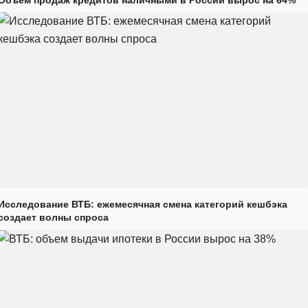
Исследование ВТБ: ежемесячная смена категорий кешбэка
создает волны спроса