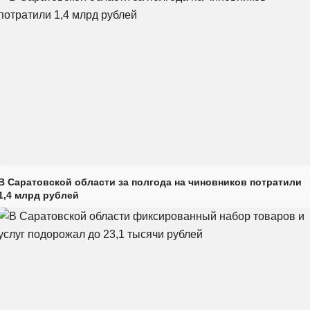
В Саратовской области за полгода на чиновников потратили
1,4 млрд рублей