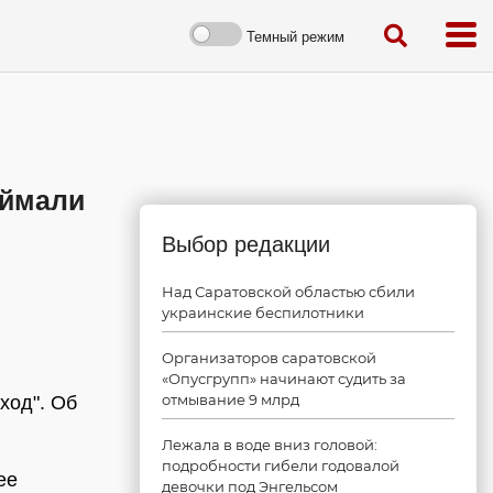
Темный режим
оймали
Выбор редакции
Над Саратовской областью сбили
украинские беспилотники
Организаторов саратовской
«Опусгрупп» начинают судить за
отмывание 9 млрд
ход". Об
Лежала в воде вниз головой:
подробности гибели годовалой
ее
девочки под Энгельсом