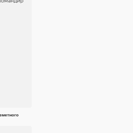
еметного