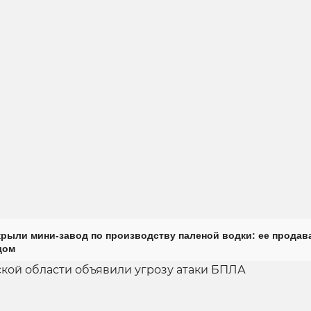
крыли мини-завод по производству паленой водки: ее продав
дом