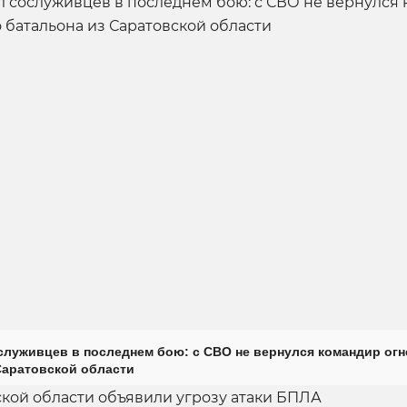
луживцев в последнем бою: с СВО не вернулся командир огн
Саратовской области