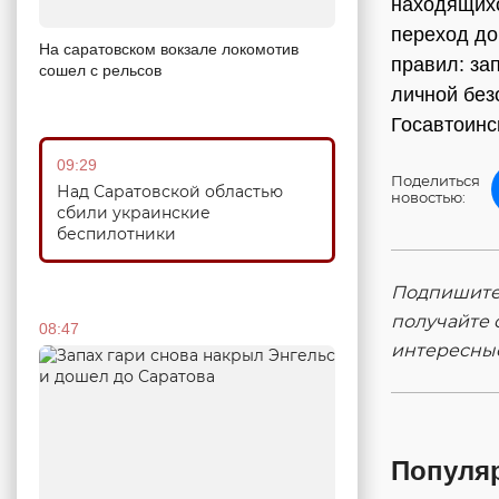
находящихс
переход до
На саратовском вокзале локомотив
правил: за
сошел с рельсов
личной без
Госавтоинс
09:29
Поделиться
Над Саратовской областью
новостью:
сбили украинские
беспилотники
Подпишитес
получайте 
08:47
интересны
Популя