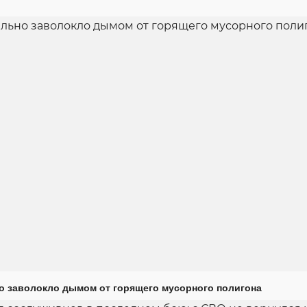
о заволокло дымом от горящего мусорного полигона