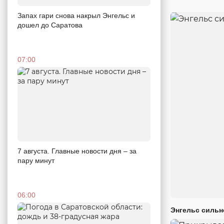
Запах гари снова накрыл Энгельс и
дошел до Саратова
07:00
7 августа. Главные новости дня – за
пару минут
06:00
Энгельс сильн