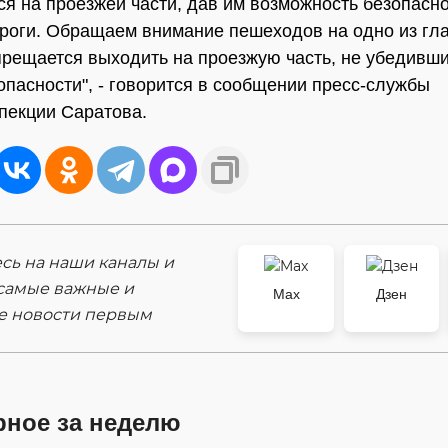
я на проезжей части, дав им возможность безопасн
роги. Обращаем внимание пешеходов на одно из гл
прещается выходить на проезжую часть, не убедивши
опасности", - говорится в сообщении пресс-службы
пекции Саратова.
ь на наши каналы и
самые важные и
Max
Дзен
е новости первым
рное за неделю