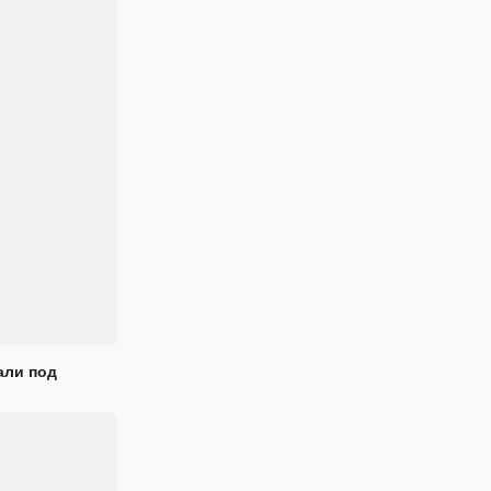
али под