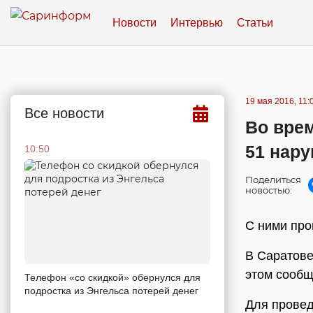
Новости
Интервью
Статьи
19 мая 2016, 11:
Все новости
Во вре
51 нар
10:50
Поделиться
новостью:
С ними про
В Саратове
этом сообщ
Телефон «со скидкой» обернулся для
подростка из Энгельса потерей денег
Для провед