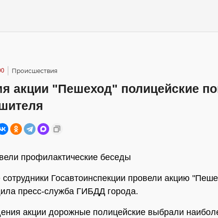
00
Происшествия
мя акции "Пешеход" полицейские п
ушителя
вели профилактические беседы
 сотрудники Госавтоинспекции провели акцию "Пеше
ила пресс-служба ГИБДД города.
ения акции дорожные полицейские выбрали наибол