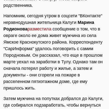
родственника.
Напомним, сегодня утром в соцсети "ВКонтакте"
неравнодушная жительница Калуги
Марина
Родионова
разместила
сообщение о том, что в
овраге около ее дома живет мужчина из села
Ямское Краснокутского района. Корреспонденту
"СарИнформа" удалось поговорить с самим
Породновым. Он рассказал, что еще в прошлом
марте уехал на заработки в Тулу. Однако там он
сначала потерял работу и жилье, а затем и
документы - они сгорели на пожаре в
расселенном пятиэтажном доме, где ему
пришлось жить.
Затем мужчина на попутках добрался до Калуги,
где собирался подзаработать, чтобы вернуться