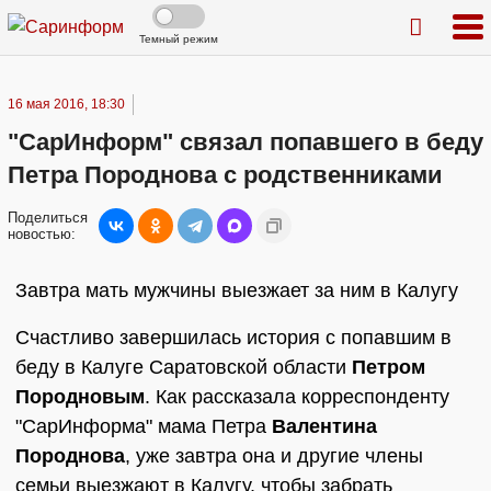
Темный режим
16 мая 2016, 18:30
"СарИнформ" связал попавшего в беду
Петра Породнова с родственниками
Поделиться
новостью:
Завтра мать мужчины выезжает за ним в Калугу
Счастливо завершилась история с попавшим в
беду в Калуге Саратовской области
Петром
Породновым
. Как рассказала корреспонденту
"СарИнформа" мама Петра
Валентина
Породнова
, уже завтра она и другие члены
семьи выезжают в Калугу, чтобы забрать