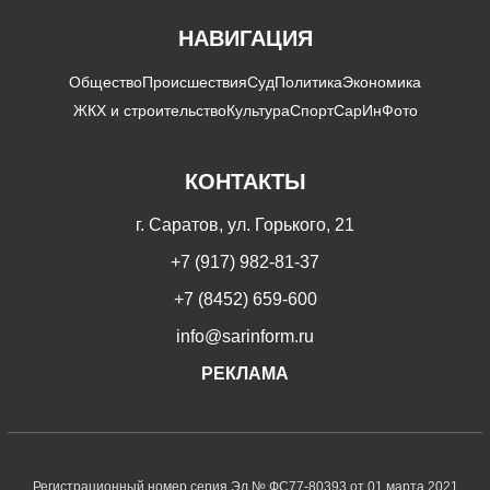
НАВИГАЦИЯ
Общество
Происшествия
Суд
Политика
Экономика
ЖКХ и строительство
Культура
Спорт
СарИнФото
КОНТАКТЫ
г. Саратов, ул. Горького, 21
+7 (917) 982-81-37
+7 (8452) 659-600
info@sarinform.ru
РЕКЛАМА
Регистрационный номер серия Эл № ФС77-80393 от 01 марта 2021