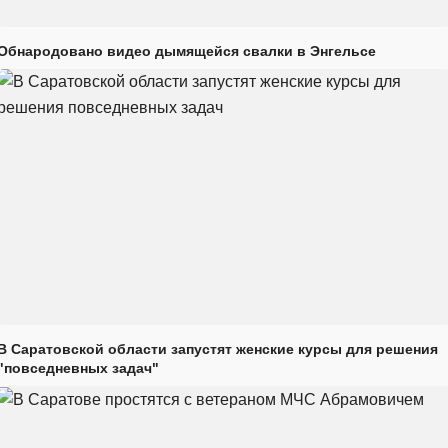
Обнародовано видео дымящейся свалки в Энгельсе
В Саратовской области запустят женские курсы для решения
"повседневных задач"