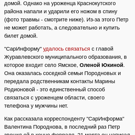
домой. Однако на уроженца Краснокутского
района напали и ударили его ножом в спину
(фото травмы - смотрите ниже). Из-за этого Петр
не может работать, а следовательно и купить
билет домой.
"СарИнформу"
удалось связаться
с главой
Журавлевского муниципального образования, в
которое входит село Ямское,
Оленой Юкиной
.
Она оказалась соседкой семьи Породновых и
передала родственникам контакты Марины
Родионовой - это единственный способ
связаться с уроженцем области, своего
телефона у мужчины нет.
Как рассказала корреспонденту "СарИнформа"
Валентина Породнова, в последний раз Петр