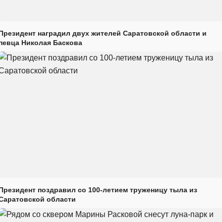
Президент наградил двух жителей Саратовской области и
певца Николая Баскова
Президент поздравил со 100-летием труженицу тыла из
Саратовской области