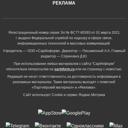
РЕКЛАМА
Регистрационный номер серия Эл № ФС77-80393 от 01 марта 2021
г. выдано Федеральной службой по надзору в сфере связи,
информационных технологий и массовых коммуникаций.
Учредитель — ООО «СарИнформ». Директор — Письменный А.А. Главный
редактор — Спринчанэ Д.Ю.
При использовании любых материалов с сайта "СарИнформ"
обязательна гиперссылка на
sarinform.ru
или на страницу с новостью.
Редакция не несет ответственность за достоверность информации в
рекламных материалах. Такие материалы выходят с пометкой
«Партнёрский материал» и «Реклама».
Сайт использует Cookie и сервиc Яндекс.Метрика