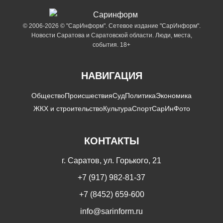
© 2006-2026 © "СарИнформ". Сетевое издание "СарИнформ".
Новости Саратова и Саратовской области. Люди, места,
события. 18+
НАВИГАЦИЯ
Общество
Происшествия
Суд
Политика
Экономика
ЖКХ и строительство
Культура
Спорт
СарИнФото
КОНТАКТЫ
г. Саратов, ул. Горького, 21
+7 (917) 982-81-37
+7 (8452) 659-600
info@sarinform.ru