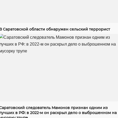
В Саратовской области обнаружен сельский террорист
Саратовский следователь Мамонов признан одним из
лучших в РФ: в 2022-м он раскрыл дело о выброшенном на
мусорку трупе