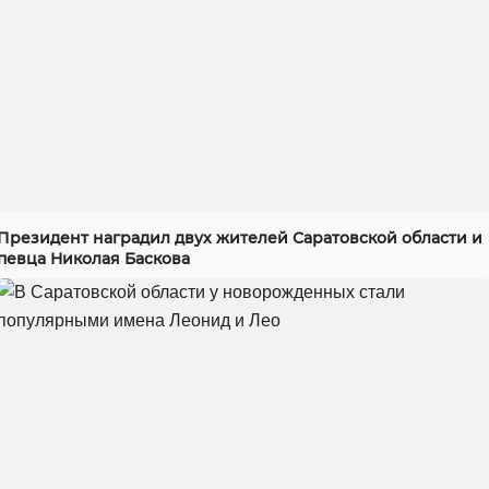
Президент наградил двух жителей Саратовской области и
певца Николая Баскова