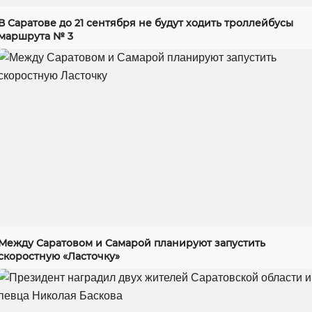
В Саратове до 21 сентября не будут ходить троллейбусы
маршрута № 3
Между Саратовом и Самарой планируют запустить
скоростную «Ласточку»