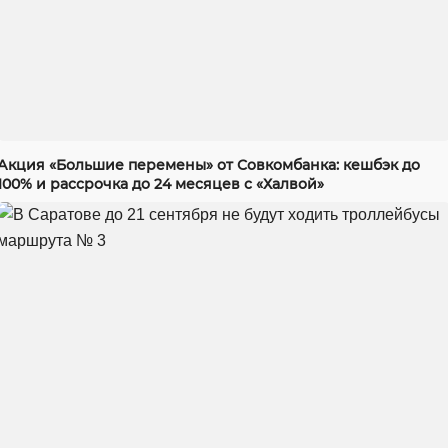
Акция «Большие перемены» от Совкомбанка: кешбэк до
100% и рассрочка до 24 месяцев с «Халвой»