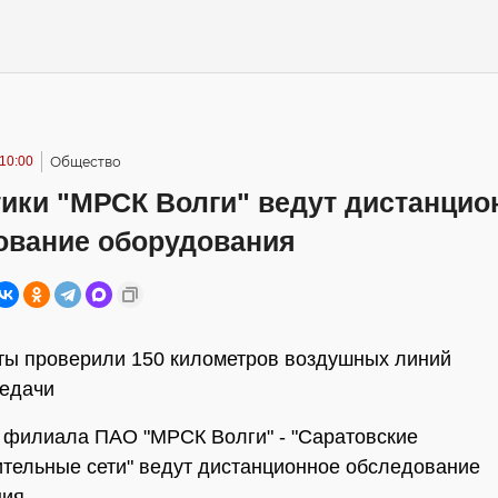
10:00
Общество
тики "МРСК Волги" ведут дистанцио
ование оборудования
ы проверили 150 километров воздушных линий
редачи
 филиала ПАО "МРСК Волги" - "Саратовские
тельные сети" ведут дистанционное обследование
ия.