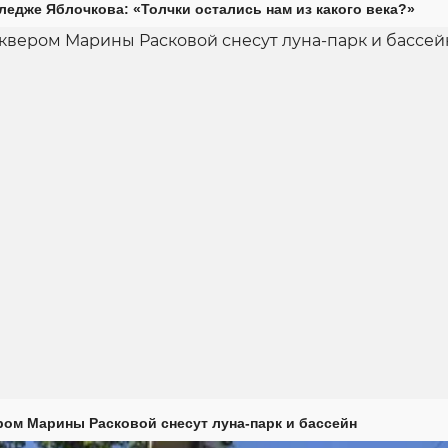
ледже Яблочкова: «Толчки остались нам из какого века?»
ром Марины Расковой снесут луна-парк и бассейн