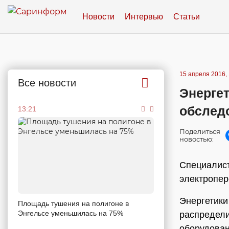
Новости
Интервью
Статьи
15 апреля 2016, 
Все новости
Энерге
обслед
13:21
Поделиться
новостью:
Специалист
электропе
Энергетики
Площадь тушения на полигоне в
Энгельсе уменьшилась на 75%
распредели
оборудован