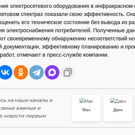
ия электросетевого оборудования в инфракрасном 
етовом спектрах показали свою эффективность. Он
оценить его техническое состояние без вывода из р
я электроснабжения потребителей. Полученные да
ют своевременному обнаружению несоответствий но
й документации, эффективному планированию и пр
работ, отмечают в пресс-службе компании.
ь на наши каналы и
самые важные и
Max
Дзен
е новости первым