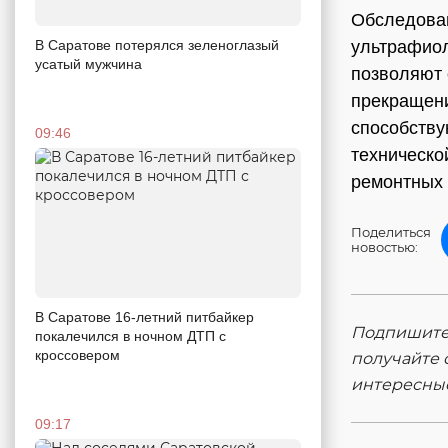
Обследован
В Саратове потерялся зеленоглазый
ультрафиол
усатый мужчина
позволяют 
прекращени
способству
09:46
техническо
ремонтных 
Поделиться
новостью:
В Саратове 16-летний питбайкер
Подпишитес
покалечился в ночном ДТП с
кроссовером
получайте 
интересны
09:17