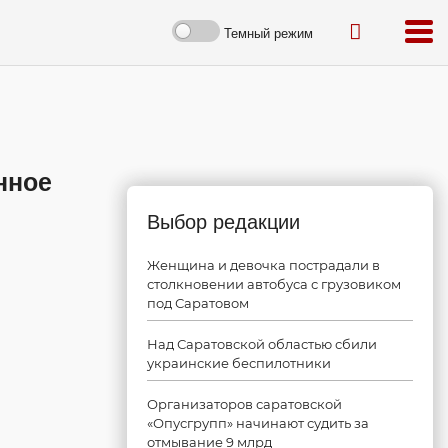
Темный режим
нное
Выбор редакции
Женщина и девочка пострадали в
столкновении автобуса с грузовиком
под Саратовом
Над Саратовской областью сбили
украинские беспилотники
Организаторов саратовской
«Опусгрупп» начинают судить за
отмывание 9 млрд