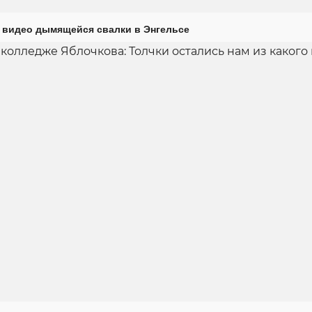
 видео дымящейся свалки в Энгельсе