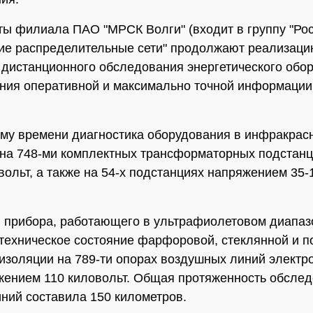
ы филиала ПАО "МРСК Волги" (входит в группу "Рос
ие распределительные сети" продолжают реализац
дистанционного обследования энергетического обо
ния оперативной и максимально точной информации 
му времени диагностика оборудования в инфракрас
на 748-ми комплектных трансформаторных подстанц
овольт, а также на 54-х подстанциях напряжением 35-
прибора, работающего в ультрафиолетовом диапаз
техническое состояние фарфоровой, стеклянной и 
изоляции на 789-ти опорах воздушных линий электр
жением 110 киловольт. Общая протяженность обсле
иний составила 150 километров.