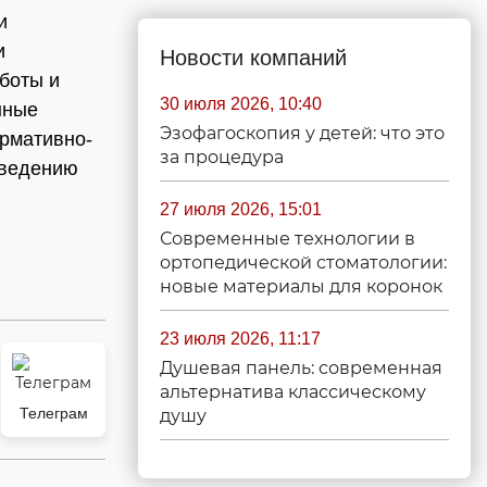
и
и
Новости компаний
аботы и
30 июля 2026, 10:40
нные
Эзофагоскопия у детей: что это
рмативно-
за процедура
оведению
27 июля 2026, 15:01
Современные технологии в
ортопедической стоматологии:
новые материалы для коронок
23 июля 2026, 11:17
Душевая панель: современная
альтернатива классическому
Телеграм
душу