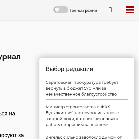
Темный режим
урнал
Выбор редакции
Саратовская прокуратура требует
вернуть в бюджет 570 млн за
некачественное благоустройство
Министр строительства и ЖКХ
Бутылкин: «У нас появились новые
ься на
застройщики, которые выполняют
работу с хорошим качеством»
лосуют за
Энгельс сильно заволокло дымом от