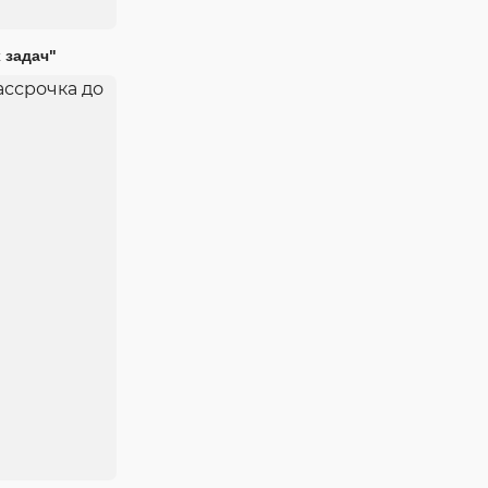
 задач"