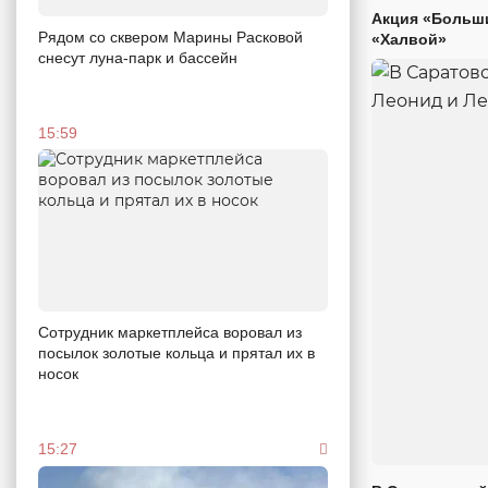
Акция «Больши
Рядом со сквером Марины Расковой
«Халвой»
снесут луна-парк и бассейн
15:59
Сотрудник маркетплейса воровал из
посылок золотые кольца и прятал их в
носок
15:27