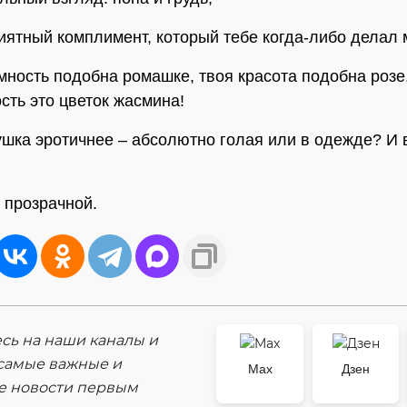
иятный комплимент, который тебе когда-либо делал
омность подобна ромашке, твоя красота подобна розе,
сть это цветок жасмина!
ушка эротичнее – абсолютно голая или в одежде? И 
, прозрачной.
ь на наши каналы и
самые важные и
Max
Дзен
е новости первым