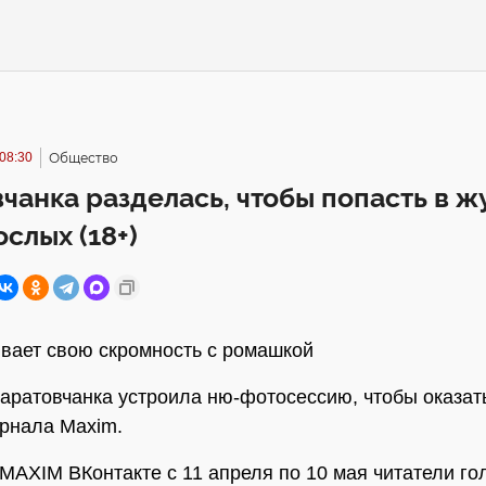
08:30
Общество
чанка разделась, чтобы попасть в ж
ослых (18+)
вает свою скромность с ромашкой
аратовчанка устроила ню-фотосессию, чтобы оказат
рнала Maxim.
 MAXIM ВКонтакте с 11 апреля по 10 мая читатели го