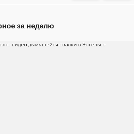
рное за неделю