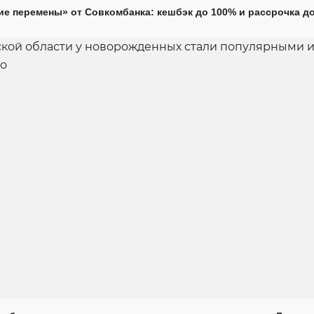
е перемены» от Совкомбанка: кешбэк до 100% и рассрочка до