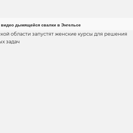
 видео дымящейся свалки в Энгельсе