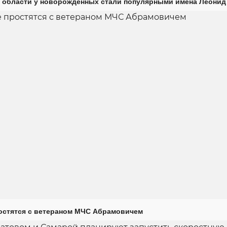
 области у новорожденных стали популярными имена Леонид
остятся с ветераном МЧС Абрамовичем