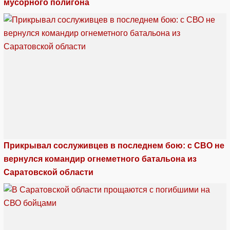
мусорного полигона
Прикрывал сослуживцев в последнем бою: с СВО не
вернулся командир огнеметного батальона из
Саратовской области