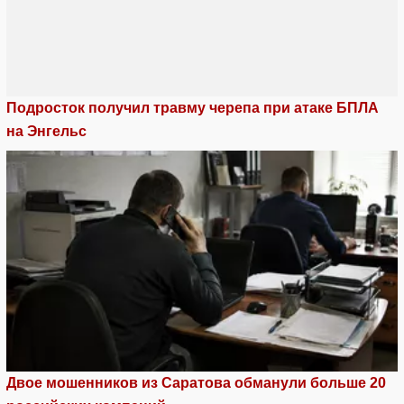
Подросток получил травму черепа при атаке БПЛА
на Энгельс
Двое мошенников из Саратова обманули больше 20