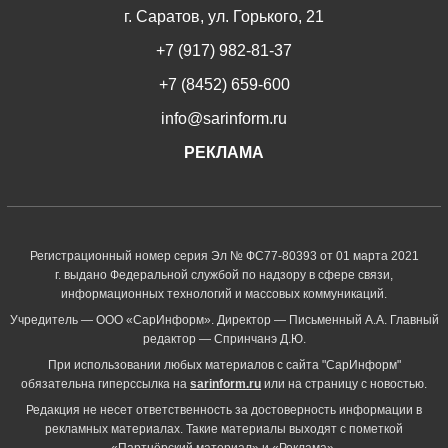
г. Саратов, ул. Горького, 21
+7 (917) 982-81-37
+7 (8452) 659-600
info@sarinform.ru
РЕКЛАМА
Регистрационный номер серия Эл № ФС77-80393 от 01 марта 2021
г. выдано Федеральной службой по надзору в сфере связи,
информационных технологий и массовых коммуникаций.
Учредитель — ООО «СарИнформ». Директор — Письменный А.А. Главный
редактор — Спринчанэ Д.Ю.
При использовании любых материалов с сайта "СарИнформ"
обязательна гиперссылка на
sarinform.ru
или на страницу с новостью.
Редакция не несет ответственность за достоверность информации в
рекламных материалах. Такие материалы выходят с пометкой
«Партнёрский материал» и «Реклама».