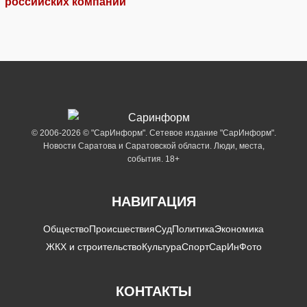
российских компаний
© 2006-2026 © "СарИнформ". Сетевое издание "СарИнформ".
Новости Саратова и Саратовской области. Люди, места,
события. 18+
НАВИГАЦИЯ
Общество
Происшествия
Суд
Политика
Экономика
ЖКХ и строительство
Культура
Спорт
СарИнФото
КОНТАКТЫ