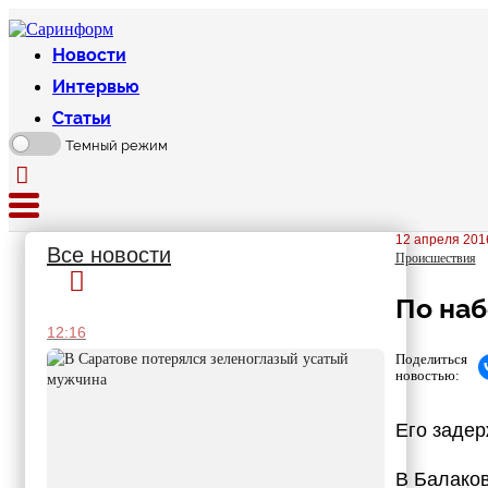
Новости
Интервью
Статьи
Темный режим
12 апреля 2016
Все новости
Происшествия
По на
12:16
Поделиться
новостью:
Его заде
В Балаков