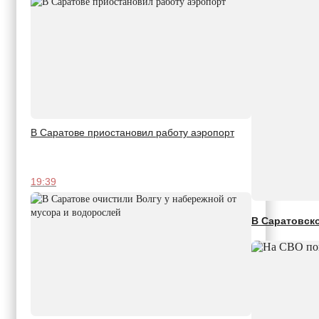
В Саратове приостановил работу аэропорт
19:39
В Саратовск