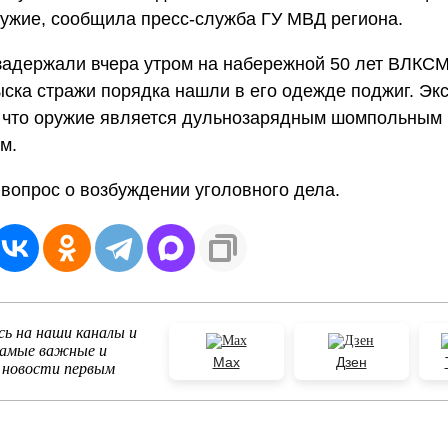
ужие, сообщила пресс-служба ГУ МВД региона.
адержали вчера утром на набережной 50 лет ВЛКСМ
ска стражи порядка нашли в его одежде поджиг. Эк
, что оружие является дульнозарядным шомпольным
м.
вопрос о возбуждении уголовного дела.
ь на наши каналы и
самые важные и
Max
Дзен
 новости первым