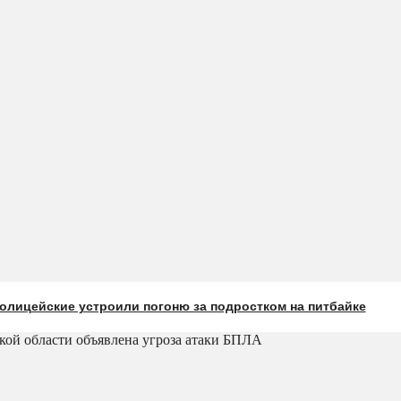
олицейские устроили погоню за подростком на питбайке