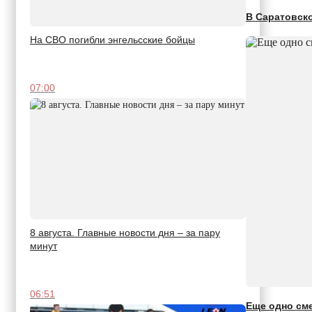
В Саратовск
На СВО погибли энгельсские бойцы
07:00
8 августа. Главные новости дня – за пару
минут
06:51
Еще одно см