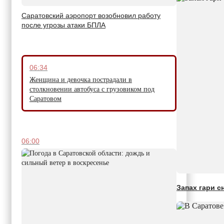
Саратовский аэропорт возобновил работу
после угрозы атаки БПЛА
06:34
Женщина и девочка пострадали в
столкновении автобуса с грузовиком под
Саратовом
06:00
Запах гари с