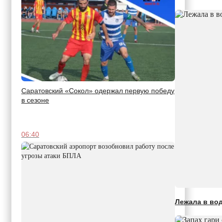
Саратовский «Сокол» одержал первую победу
в сезоне
06:40
Лежала в вод