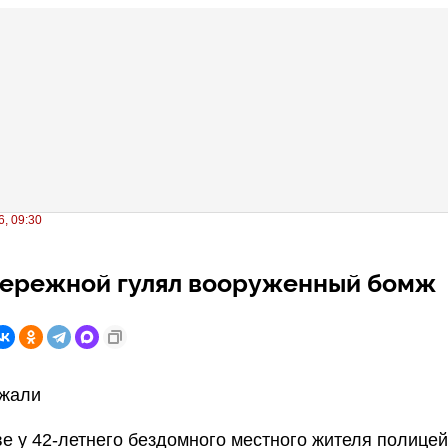
, 09:30
бережной гулял вооруженный бомж
ржали
е у 42-летнего бездомного местного жителя полицей