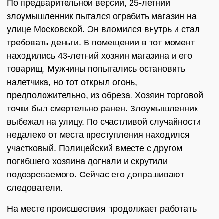
По предварительной версии, 25-летний
злоумышленник пытался ограбить магазин на
улице Московской. Он вломился внутрь и стал
требовать деньги. В помещении в тот момент
находились 43-летний хозяин магазина и его
товарищ. Мужчины попытались остановить
налетчика, но тот открыл огонь,
предположительно, из обреза. Хозяин торговой
точки был смертельно ранен. Злоумышленник
выбежал на улицу. По счастливой случайности
недалеко от места преступления находился
участковый. Полицейский вместе с другом
погибшего хозяина догнали и скрутили
подозреваемого. Сейчас его допрашивают
следователи.
На месте происшествия продолжает работать