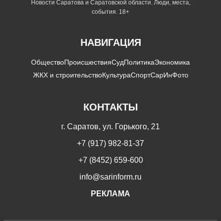
Новости Саратова и Саратовской области. Люди, места,
события. 18+
НАВИГАЦИЯ
Общество
Происшествия
Суд
Политика
Экономика
ЖКХ и строительство
Культура
Спорт
СарИнФото
КОНТАКТЫ
г. Саратов, ул. Горького, 21
+7 (917) 982-81-37
+7 (8452) 659-600
info@sarinform.ru
РЕКЛАМА