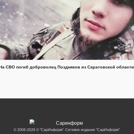
На СВО погиб доброволец Поздняков из Саратовской области
© 2006-2026 © "СарИнформ". Сетевое издание "СарИнформ".