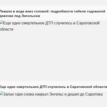
Лежала в воде вниз головой: подробности гибели годовалой
девочки под Энгельсом
Еще одно смертельное ДТП случилось в Саратовской област