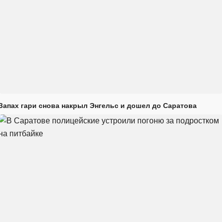
Запах гари снова накрыл Энгельс и дошел до Саратова