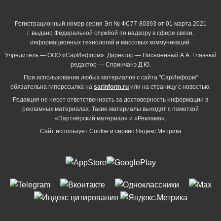
Регистрационный номер серия Эл № ФС77-80393 от 01 марта 2021
г. выдано Федеральной службой по надзору в сфере связи,
информационных технологий и массовых коммуникаций.
Учредитель — ООО «СарИнформ». Директор — Письменный А.А. Главный
редактор — Спринчанэ Д.Ю.
При использовании любых материалов с сайта "СарИнформ"
обязательна гиперссылка на
sarinform.ru
или на страницу с новостью.
Редакция не несет ответственность за достоверность информации в
рекламных материалах. Такие материалы выходят с пометкой
«Партнёрский материал» и «Реклама».
Сайт использует Cookie и сервиc Яндекс.Метрика