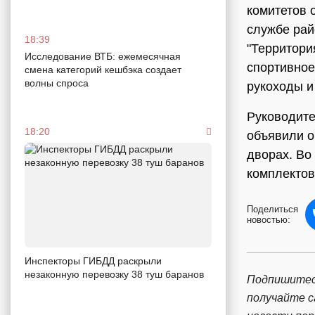
комитетов 
службе рай
18:39
"Территори
Исследование ВТБ: ежемесячная
спортивное
смена категорий кешбэка создает
волны спроса
рукоходы и
Руководите
18:20
объявили о
дворах. Во
комплектов
Поделиться
новостью:
Инспекторы ГИБДД раскрыли
незаконную перевозку 38 туш баранов
Подпишитес
получайте 