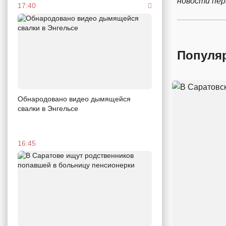
новости пе
17:40
Популя
Обнародовано видео дымящейся
свалки в Энгельсе
16:45