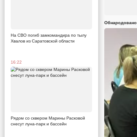
Обнародовано
На СВО погиб замкомандира по тылу
Хвалов из Саратовской области
16:22
Рядом со сквером Марины Расковой
снесут луна-парк и бассейн