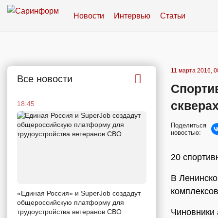
Новости
Интервью
Статьи
11 марта 2016, 0
Все новости
Спорти
сквера
18:45
Поделиться
новостью:
20 спортив
В Ленинско
комплексов
«Единая Россия» и SuperJob создадут
общероссийскую платформу для
Чиновники 
трудоустройства ветеранов СВО