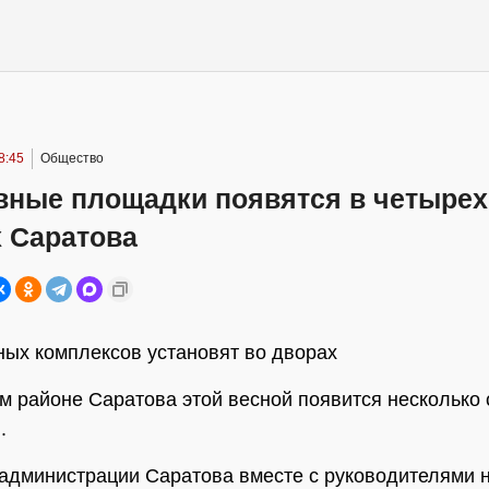
8:45
Общество
вные площадки появятся в четырех
х Саратова
ных комплексов установят во дворах
м районе Саратова этой весной появится несколько
.
администрации Саратова вместе с руководителями 