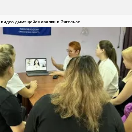
 видео дымящейся свалки в Энгельсе