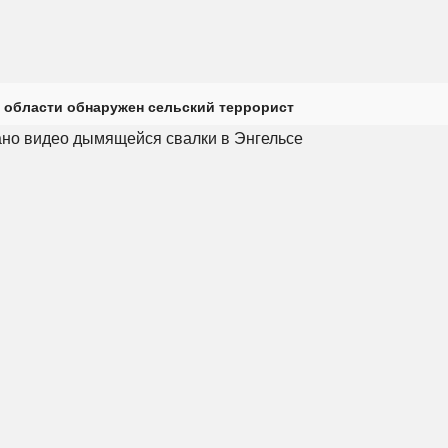
 области обнаружен сельский террорист