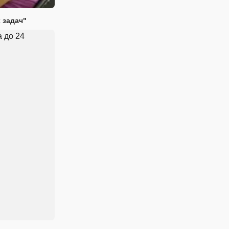
 задач"