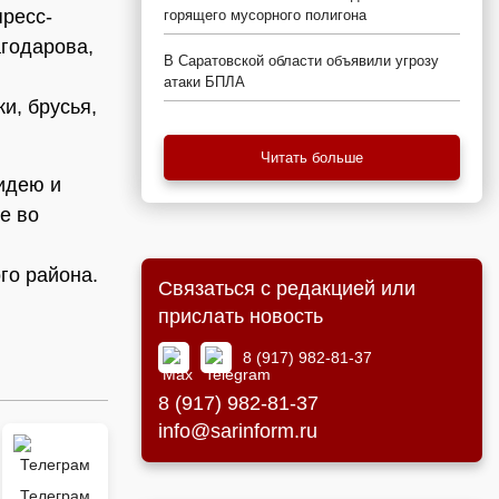
пресс-
горящего мусорного полигона
годарова,
В Саратовской области объявили угрозу
атаки БПЛА
и, брусья,
Читать больше
идею и
е во
го района.
Связаться с редакцией или
прислать новость
8 (917) 982-81-37
8 (917) 982-81-37
info@sarinform.ru
Телеграм