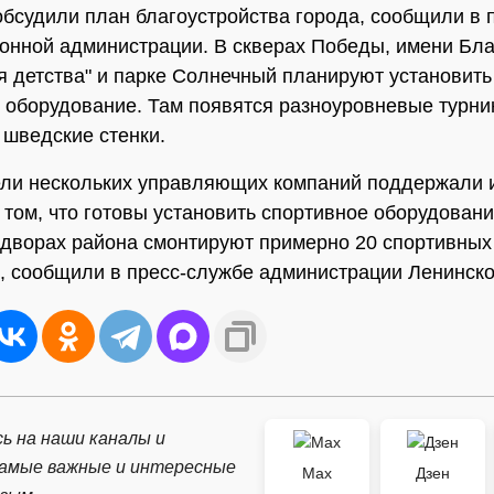
обсудили план благоустройства города, сообщили в 
онной администрации. В скверах Победы, имени Бла
я детства" и парке Солнечный планируют установить
 оборудование. Там появятся разноуровневые турник
 шведские стенки.
ли нескольких управляющих компаний поддержали 
 том, что готовы установить спортивное оборудовани
 дворах района смонтируют примерно 20 спортивных
, сообщили в пресс-службе администрации Ленинско
ь на наши каналы и
самые важные и интересные
Max
Дзен