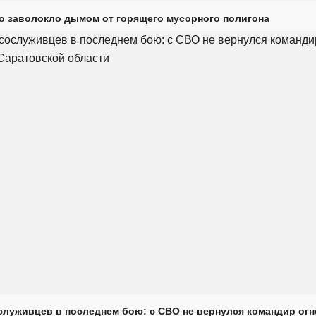
о заволокло дымом от горящего мусорного полигона
луживцев в последнем бою: с СВО не вернулся командир огн