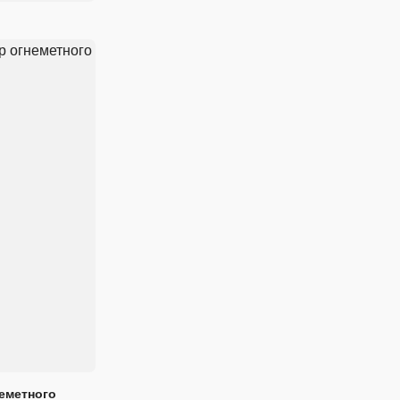
еметного