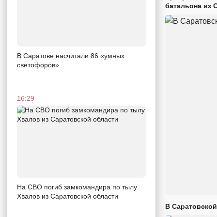
батальона из 
В Саратове насчитали 86 «умных
светофоров»
16:29
На СВО погиб замкомандира по тылу
Хвалов из Саратовской области
В Саратовской