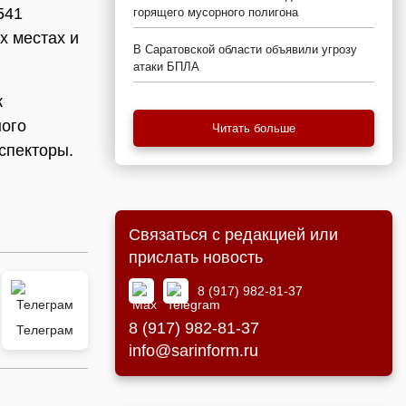
541
горящего мусорного полигона
х местах и
В Саратовской области объявили угрозу
атаки БПЛА
к
ного
Читать больше
нспекторы.
Связаться с редакцией или
прислать новость
8 (917) 982-81-37
8 (917) 982-81-37
Телеграм
info@sarinform.ru