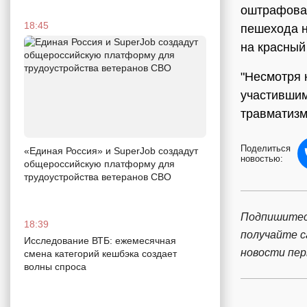
оштрафовал
18:45
пешехода н
на красный 
"Несмотря 
участившим
травматизм
Поделиться
«Единая Россия» и SuperJob создадут
новостью:
общероссийскую платформу для
трудоустройства ветеранов СВО
Подпишитес
18:39
получайте 
Исследование ВТБ: ежемесячная
новости пе
смена категорий кешбэка создает
волны спроса