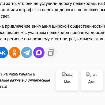
и за то, что они не уступили дорогу пешеходам; на 
аложили штрафы за переход дороги в неположенны
свет.
на привлечение внимания широкой общественности 
ся авариям с участием пешеходов проблема дорож
а в регионе по-прежнему стоит остро", - отмечают и
ь на наши каналы и
самые важные и интересные
Max
Дзен
рвым