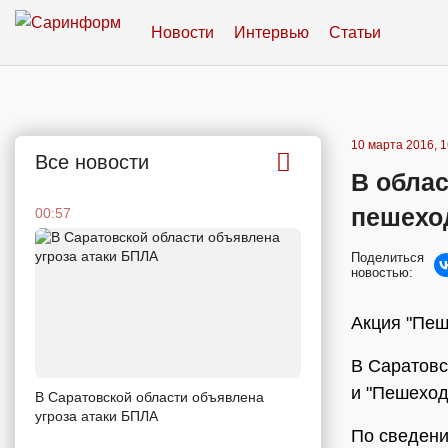
Новости
Интервью
Статьи
10 марта 2016, 1
Все новости
В обла
пешехо
00:57
Поделиться
новостью:
Акция "Пеш
В Саратовс
и "Пешеход
В Саратовской области объявлена
угроза атаки БПЛА
По сведени