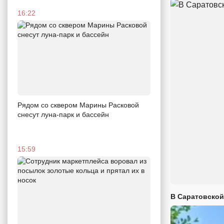
16:22
Рядом со сквером Марины Расковой
снесут луна-парк и бассейн
15:59
В Саратовской