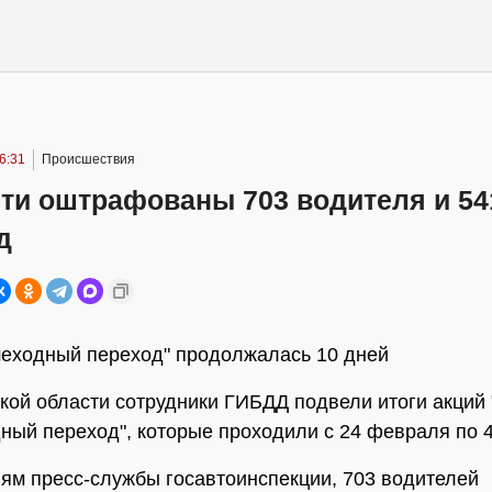
6:31
Происшествия
сти оштрафованы 703 водителя и 54
д
еходный переход" продолжалась 10 дней
кой области сотрудники ГИБДД подвели итоги акций
ный переход", которые проходили с 24 февраля по 4
ям пресс-службы госавтоинспекции, 703 водителей