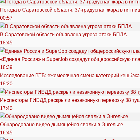
Погода в Саратовской области: 37-градусная жара в пятни
00:57
В Саратовской области объявлена угроза атаки БПЛА
18:45
«Единая Россия» и SuperJob создадут общероссийскую пл
18:39
Исследование ВТБ: ежемесячная смена категорий кешбэка
18:20
Инспекторы ГИБДД раскрыли незаконную перевозку 38 ту
17:40
Обнародовано видео дымящейся свалки в Энгельсе
16:45