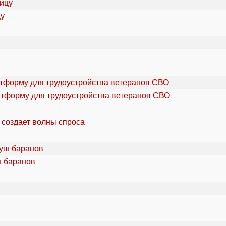
цу
атформу для трудоустройства ветеранов СВО
 создает волны спроса
ш баранов