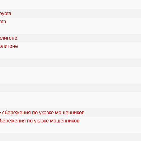
ota
олигоне
сбережения по указке мошенников