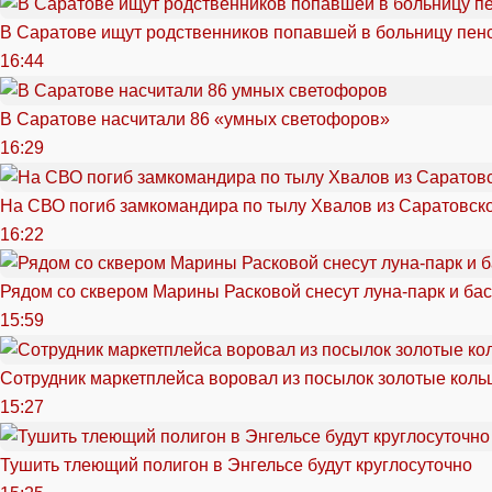
В Саратове ищут родственников попавшей в больницу пен
16:44
В Саратове насчитали 86 «умных светофоров»
16:29
На СВО погиб замкомандира по тылу Хвалов из Саратовск
16:22
Рядом со сквером Марины Расковой снесут луна-парк и ба
15:59
Сотрудник маркетплейса воровал из посылок золотые кольц
15:27
Тушить тлеющий полигон в Энгельсе будут круглосуточно