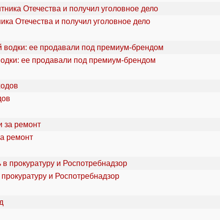
ика Отечества и получил уголовное дело
водки: ее продавали под премиум-брендом
дов
за ремонт
 прокуратуру и Роспотребнадзор