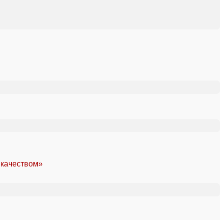
 качеством»