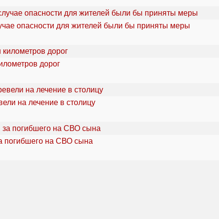
учае опасности для жителей были бы приняты меры
километров дорог
ели на лечение в столицу
а погибшего на СВО сына