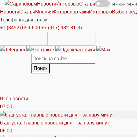
Новости
Интервью
Статьи
Темный реж
Новости
Статьи
Мнения
Фоторепортажи
Интервью
Выбор ред
Телефоны для связи
+7 (8452) 659-600
+7 (917) 982-81-37
Поиск
Все новости
07:00
6 августа. Главные новости дня – за пару минут
06:00