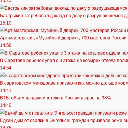
15:25
Бастрыкин затребовал доклад по делу о разрушающемся д
15:10
Арт-мастерская, «Музейный дворик», 700 мастеров России 
14:56
В Саратове ребенок упал с 3 этажа на козырек отдела поли
14:54
В саратовском минздраве призвали как можно дольше кор
14:41
ВТБ: объем выдачи ипотеки в России вырос на 38%
14:40
Едкий дым от свалки в Энгельсе: граждан призвали реже в
14:35