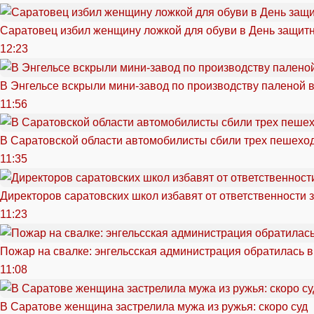
Саратовец избил женщину ложкой для обуви в День защитн
12:23
В Энгельсе вскрыли мини-завод по производству паленой 
11:56
В Саратовской области автомобилисты сбили трех пешехо
11:35
Директоров саратовских школ избавят от ответственности 
11:23
Пожар на свалке: энгельсская администрация обратилась в
11:08
В Саратове женщина застрелила мужа из ружья: скоро суд