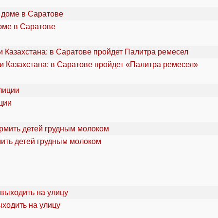
оме в Саратове
и Казахстана: в Саратове пройдет «Палитра ремесел»
ции
мить детей грудным молоком
ыходить на улицу