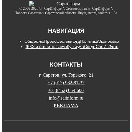
© 2006-2026 © "СарИнформ". Сетевое издание "СарИнформ".
Новости Саратова и Саратовской области. Люди, места, события. 18+
НАВИГАЦИЯ
Общество
Происшествия
Суд
Политика
Экономика
ЖКХ и строительство
Культура
Спорт
СарИнФото
КОНТАКТЫ
г. Саратов, ул. Горького, 21
+7 (917) 982-81-37
+7 (8452) 659-600
info@sarinform.ru
РЕКЛАМА