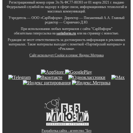
Регистрационный номер серия Эл № ФС77-80393 от 01 марта 2021 г. выдано
Федеральной службой по надзору в сфере связи, информационных технологий и
массовых коммуникаций.
Учредитель — ООО «СарИнформ». Директор — Письменный А.А. Главный
редактор — Спринчанэ Д.Ю.
При использовании любых материалов с сайта "СарИнформ"
обязательна гиперссылка на
sarinform.ru
или на страницу с новостью.
Редакция не несет ответственность за достоверность информации в рекламных
материалах. Такие материалы выходят с пометкой «Партнёрский материал» и
«Реклама».
Сайт использует Cookie и сервиc Яндекс.Метрика
Разработка сайта - агентство "Без