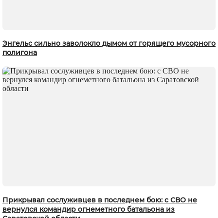
Энгельс сильно заволокло дымом от горящего мусорного
полигона
Прикрывал сослуживцев в последнем бою: с СВО не
вернулся командир огнеметного батальона из