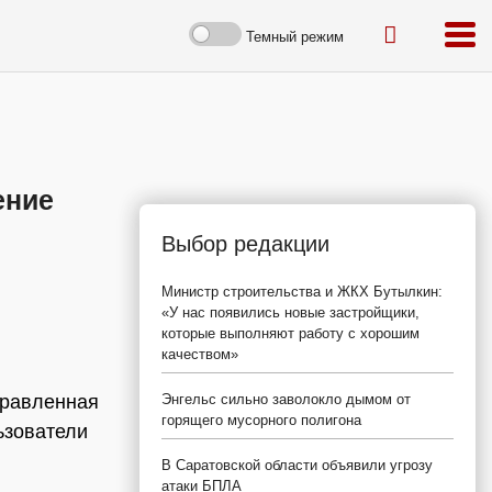
Темный режим
ение
Выбор редакции
Министр строительства и ЖКХ Бутылкин:
«У нас появились новые застройщики,
которые выполняют работу с хорошим
качеством»
правленная
Энгельс сильно заволокло дымом от
горящего мусорного полигона
ьзователи
В Саратовской области объявили угрозу
атаки БПЛА