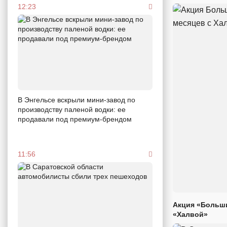
12:23
В Энгельсе вскрыли мини-завод по
производству паленой водки: ее
продавали под премиум-брендом
11:56
Акция «Больши
«Халвой»