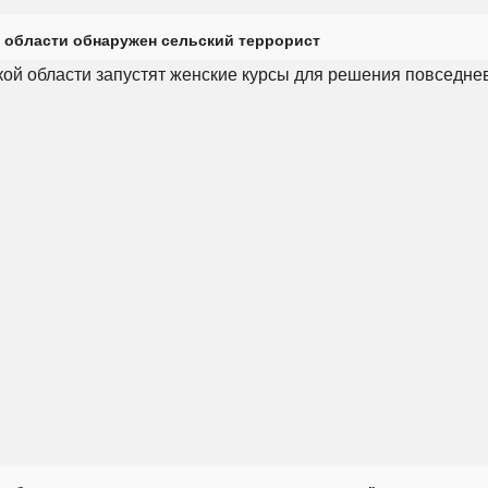
 области обнаружен сельский террорист