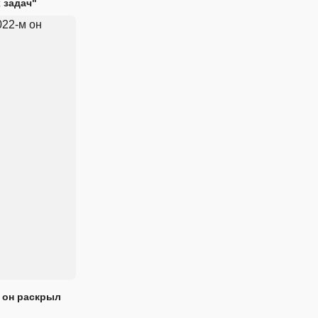
 задач"
 он раскрыл