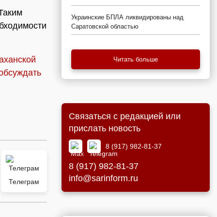
Таким
Украинские БПЛА ликвидированы над
обходимости
Саратовской областью
аханской
Читать больше
обсуждать
Связаться с редакцией или
прислать новость
8 (917) 982-81-37
8 (917) 982-81-37
info@sarinform.ru
Телеграм