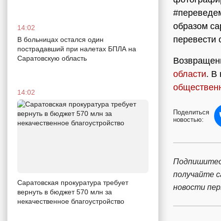
#переведем
образом са
14:02
перевести 
В больницах остался один
пострадавший при налетах БПЛА на
Саратовскую область
Возвращен
области
. В
обществен
14:02
Поделиться
новостью:
Подпишитес
получайте 
Саратовская прокуратура требует
новости пе
вернуть в бюджет 570 млн за
некачественное благоустройство