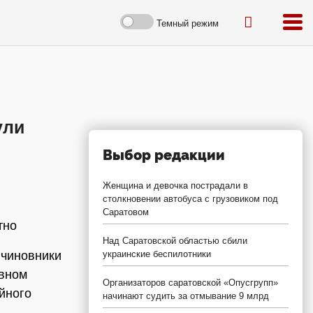
Темный режим
ули
Выбор редакции
Женщина и девочка пострадали в
столкновении автобуса с грузовиком под
Саратовом
тно
Над Саратовской областью сбили
 чиновники
украинские беспилотники
овном
Организаторов саратовской «Опусгрупп»
йного
начинают судить за отмывание 9 млрд