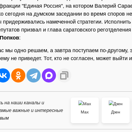
фракции "Единая Россия", на котором Валерий Сара
ко сегодня на думском заседании во время споров не
 придерживались намеченной стратегии. Исполнить
путатов призвал и глава саратовского реготделения
 Попков
:
ас мы одно решаем, а завтра поступаем по-другому, э
му не приведет. Тот, кто не согласен, может выйти 
ь на наши каналы и
самые важные и интересные
Max
Дзен
рвым