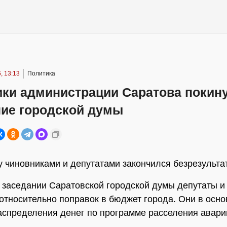
, 13:13
Политика
ики администрации Саратова покин
ние городской думы
 чиновниками и депутатами закончился безрезульта
 заседании Саратовской городской думы депутаты и
относительно поправок в бюджет города. Они в осн
аспределения денег по программе расселения авари