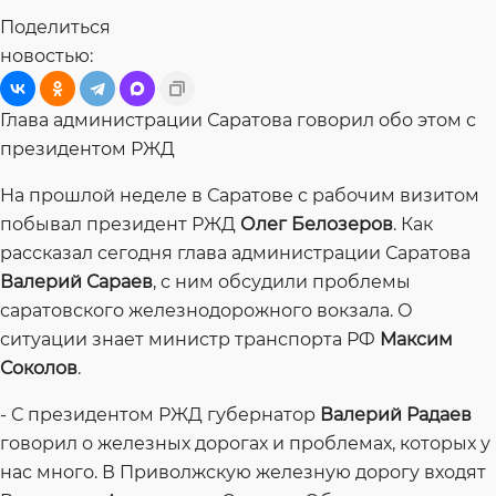
Поделиться
новостью:
Глава администрации Саратова говорил обо этом с
президентом РЖД
На прошлой неделе в Саратове с рабочим визитом
побывал президент РЖД
Олег Белозеров
. Как
рассказал сегодня глава администрации Саратова
Валерий Сараев
, с ним обсудили проблемы
саратовского железнодорожного вокзала. О
ситуации знает министр транспорта РФ
Максим
Соколов
.
- С президентом РЖД губернатор
Валерий Радаев
говорил о железных дорогах и проблемах, которых у
нас много. В Приволжскую железную дорогу входят