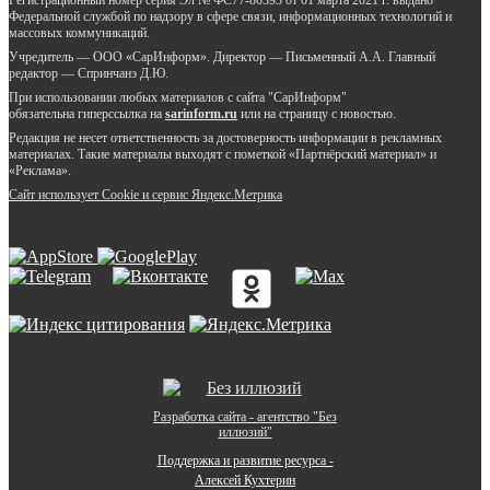
Федеральной службой по надзору в сфере связи, информационных технологий и
массовых коммуникаций.
Учредитель — ООО «СарИнформ». Директор — Письменный А.А. Главный
редактор — Спринчанэ Д.Ю.
При использовании любых материалов с сайта "СарИнформ"
обязательна гиперссылка на
sarinform.ru
или на страницу с новостью.
Редакция не несет ответственность за достоверность информации в рекламных
материалах. Такие материалы выходят с пометкой «Партнёрский материал» и
«Реклама».
Сайт использует Cookie и сервиc Яндекс.Метрика
Разработка сайта - агентство "Без
иллюзий"
Поддержка и развитие ресурса -
Алексей Кухтерин