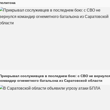
полигона
Прикрывал сослуживцев в последнем бою: с СВО не вернулс
командир огнеметного батальона из Саратовской области