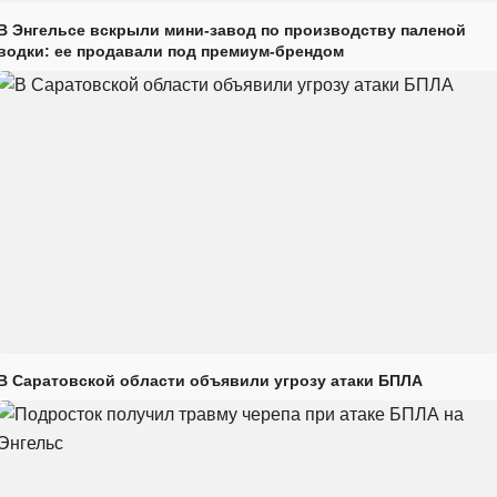
В Энгельсе вскрыли мини-завод по производству паленой
водки: ее продавали под премиум-брендом
В Саратовской области объявили угрозу атаки БПЛА