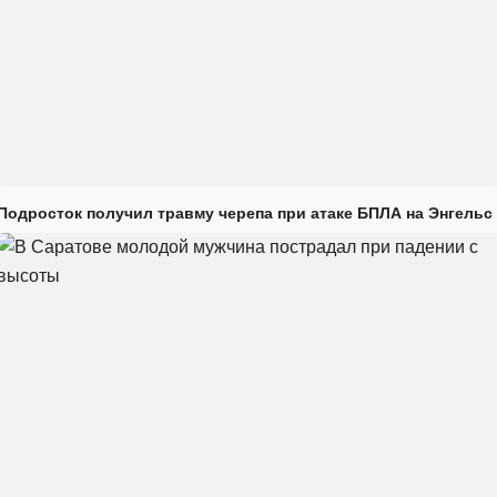
Подросток получил травму черепа при атаке БПЛА на Энгельс