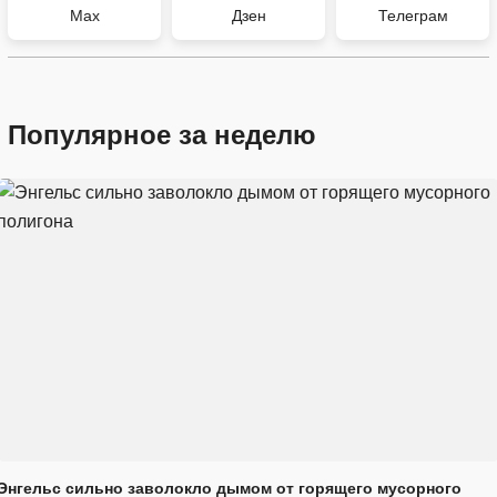
Max
Дзен
Телеграм
Популярное за неделю
Энгельс сильно заволокло дымом от горящего мусорного