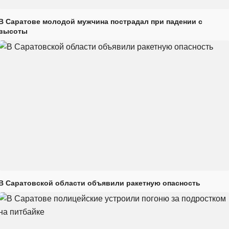
В Саратове молодой мужчина пострадал при падении с
высоты
В Саратовской области объявили ракетную опасность