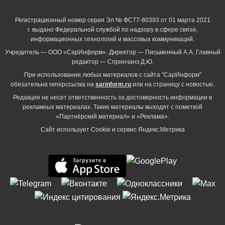
Регистрационный номер серия Эл № ФС77-80393 от 01 марта 2021
г. выдано Федеральной службой по надзору в сфере связи,
информационных технологий и массовых коммуникаций.
Учредитель — ООО «СарИнформ». Директор — Письменный А.А. Главный
редактор — Спринчанэ Д.Ю.
При использовании любых материалов с сайта "СарИнформ"
обязательна гиперссылка на
sarinform.ru
или на страницу с новостью.
Редакция не несет ответственность за достоверность информации в
рекламных материалах. Такие материалы выходят с пометкой
«Партнёрский материал» и «Реклама».
Сайт использует Cookie и сервиc Яндекс.Метрика