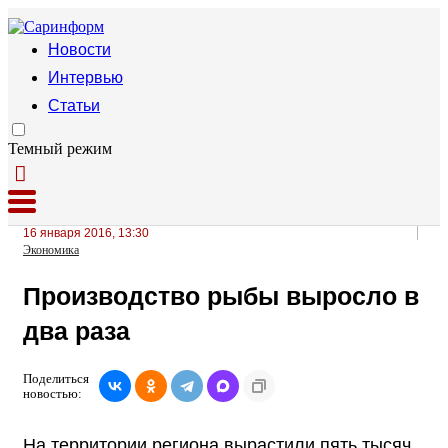
Новости
Интервью
Статьи
Темный режим
16 января 2016, 13:30
Экономика
Производство рыбы выросло в
два раза
Поделиться
новостью:
На территории региона вырастили пять тысяч