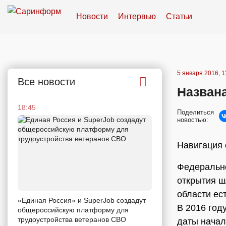
Новости
Интервью
Статьи
5 января 2016, 1
Все новости
Назван
18:45
Поделиться
новостью:
Навигация 
Федерально
открытия ш
области ес
«Единая Россия» и SuperJob создадут
В 2016 год
общероссийскую платформу для
трудоустройства ветеранов СВО
даты начал