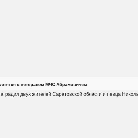
остятся с ветераном МЧС Абрамовичем