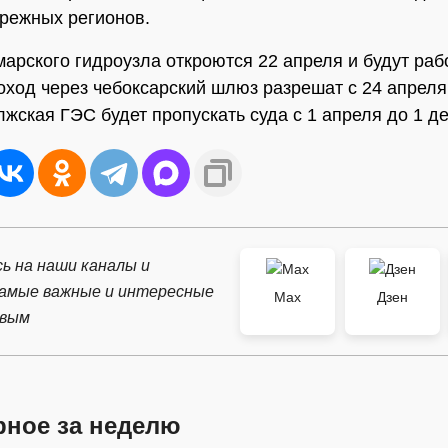
режных регионов.
рского гидроузла откроются 22 апреля и будут рабо
оход через чебоксарский шлюз разрешат с 24 апреля
лжская ГЭС будет пропускать суда с 1 апреля до 1 д
ь на наши каналы и
самые важные и интересные
Max
Дзен
рвым
рное за неделю