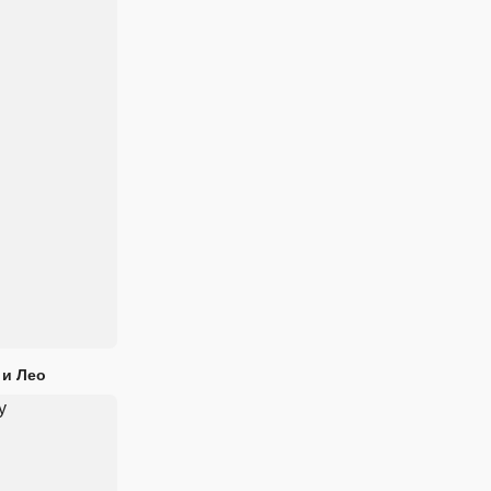
 и Лео