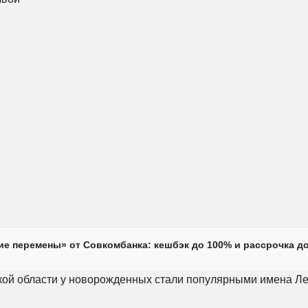
е перемены» от Совкомбанка: кешбэк до 100% и рассрочка до