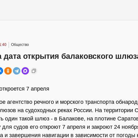
1:40
Общество
а дата открытия балаковского шлюз
откроется 7 апреля
е агентство речного и морского транспорта обнаро
люзов на судоходных реках России. На территории 
ть один такой шлюз - в Балакове, на плотине Сарато
у для судов его откроют 7 апреля и закроют 24 ноябр
а и завершения навигации в зависимости от погоды 