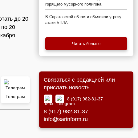
горящего мусорного полигона
В Саратовской области объявили угрозу
тать до 20
атаки БПЛА
 по 20
екабря.
Читать больше
Связаться с редакцией или
прислать новость
Телеграм
8 (917) 982-81-37
8 (917) 982-81-37
info@sarinform.ru