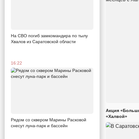
На СВО погиб замкомандира по тылу
Хвалов из Саратовской области
16:22
Акция «Больши
«Халвой»
Рядом со сквером Марины Расковой
снесут луна-парк и бассейн