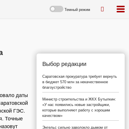
Темный режим
а
Выбор редакции
Саратовская прокуратура требует вернуть
в бюджет 570 млн за некачественное
благоустройство
довало даты
Министр строительства и ЖКХ Бутылкин:
Саратовской
«У нас появились новые застройщики,
вской ГЭС.
которые выполняют работу с хорошим
качеством»
я. Точные
назовут
Энгельс сильно заволокло дымом от