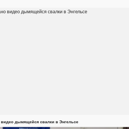
 видео дымящейся свалки в Энгельсе