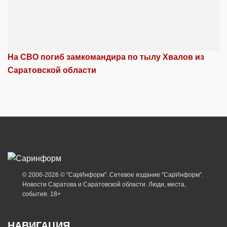
На СВО погиб замкомандира по тылу Хвалов из
Саратовской области
© 2006-2026 © "СарИнформ". Сетевое издание "СарИнформ".
Новости Саратова и Саратовской области. Люди, места,
события. 18+
НАВИГАЦИЯ