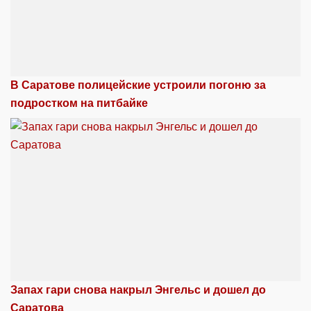
В Саратове полицейские устроили погоню за
подростком на питбайке
Запах гари снова накрыл Энгельс и дошел до
Саратова