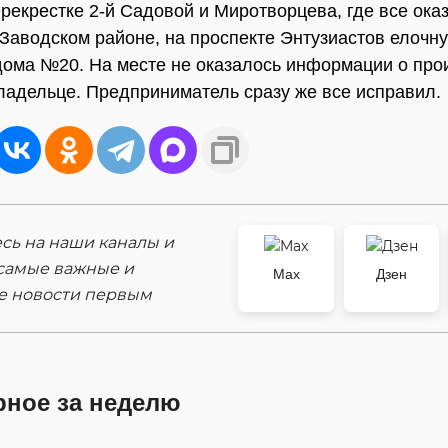
ерекрестке 2-й Садовой и Миротворцева, где все ока
 Заводском районе, на проспекте Энтузиастов елочн
дома №20. На месте не оказалось информации о про
владельце. Предприниматель сразу же все исправил.
ь на наши каналы и
самые важные и
Max
Дзен
е новости первым
рное за неделю