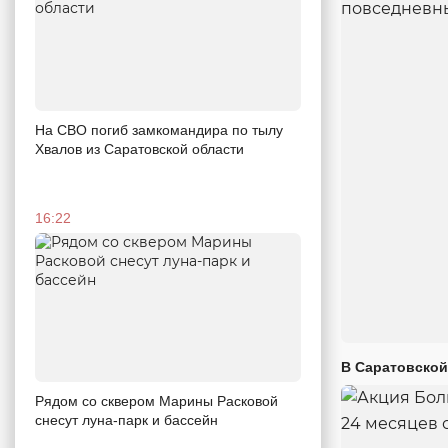
На СВО погиб замкомандира по тылу
Хвалов из Саратовской области
16:22
В Саратовской
Рядом со сквером Марины Расковой
снесут луна-парк и бассейн