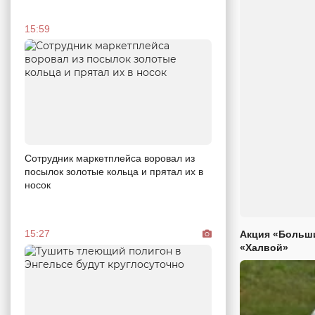
15:59
Сотрудник маркетплейса воровал из
посылок золотые кольца и прятал их в
носок
15:27
Акция «Больши
«Халвой»