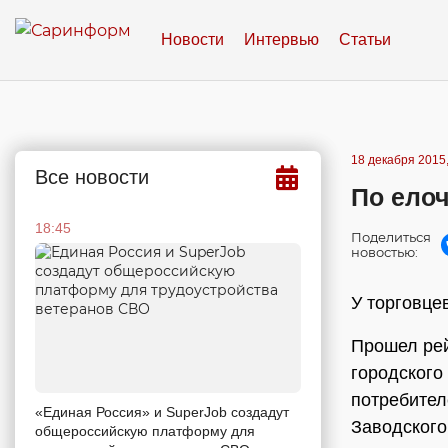
Новости
Интервью
Статьи
18 декабря 2015,
Все новости
По ело
18:45
Поделиться
новостью:
У торговце
Прошел рей
городского
потребител
«Единая Россия» и SuperJob создадут
Заводского
общероссийскую платформу для