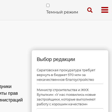
Темный режим
Выбор редакции
Саратовская прокуратура требует
вернуть в бюджет 570 млн за
некачественное благоустройство
дники
Министр строительства и ЖКХ
иты прав
Бутылкин: «У нас появились новые
застройщики, которые выполняют
инистраций
работу с хорошим качеством»