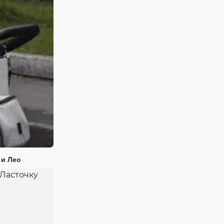
 и Лео