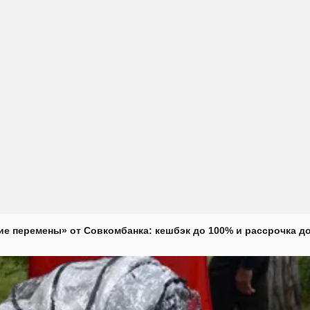
е перемены» от Совкомбанка: кешбэк до 100% и рассрочка до