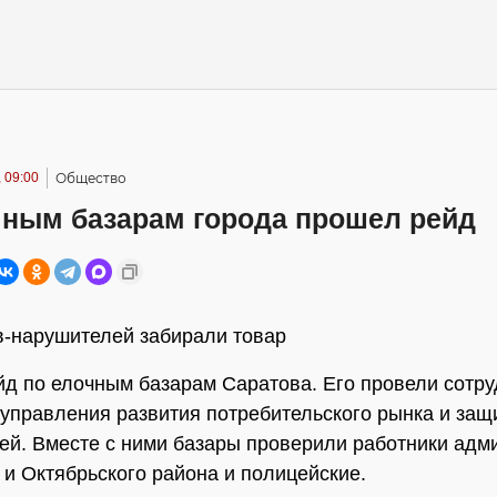
 09:00
Общество
чным базарам города прошел рейд
в-нарушителей забирали товар
д по елочным базарам Саратова. Его провели сотру
 управления развития потребительского рынка и защ
ей. Вместе с ними базары проверили работники адм
 и Октябрьского района и полицейские.