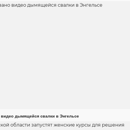
 видео дымящейся свалки в Энгельсе