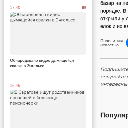
базар на п
17:40
порядке. В
открыли у 
елок и их 
Поделиться
новостью:
Обнародовано видео дымящейся
свалки в Энгельсе
Подпишитес
получайте 
интересны
16:45
Популя