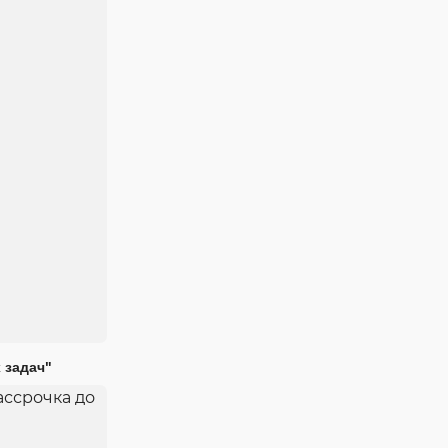
 задач"