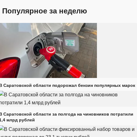
Популярное за неделю
В Саратовской области подорожал бензин популярных марок
В Саратовской области за полгода на чиновников потратили
1,4 млрд рублей