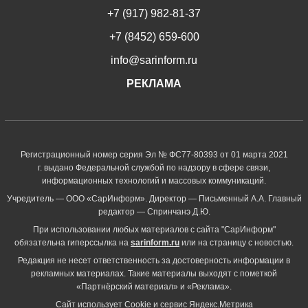
+7 (917) 982-81-37
+7 (8452) 659-600
info@sarinform.ru
РЕКЛАМА
Регистрационный номер серия Эл № ФС77-80393 от 01 марта 2021
г. выдано Федеральной службой по надзору в сфере связи,
информационных технологий и массовых коммуникаций.
Учредитель — ООО «СарИнформ». Директор — Письменный А.А. Главный
редактор — Спринчанэ Д.Ю.
При использовании любых материалов с сайта "СарИнформ"
обязательна гиперссылка на
sarinform.ru
или на страницу с новостью.
Редакция не несет ответственность за достоверность информации в
рекламных материалах. Такие материалы выходят с пометкой
«Партнёрский материал» и «Реклама».
Сайт использует Cookie и сервиc Яндекс.Метрика