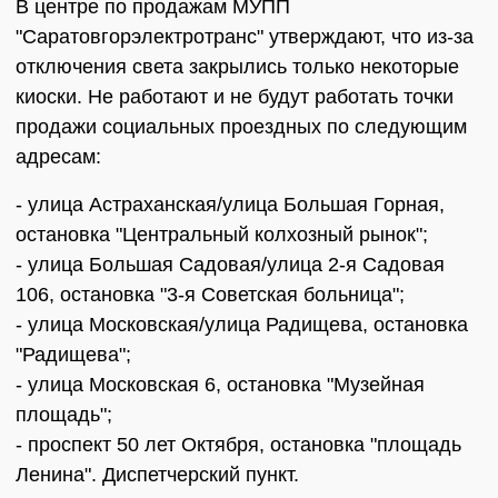
В центре по продажам МУПП
"Саратовгорэлектротранс" утверждают, что из-за
отключения света закрылись только некоторые
киоски. Не работают и не будут работать точки
продажи социальных проездных по следующим
адресам:
- улица Астраханская/улица Большая Горная,
остановка "Центральный колхозный рынок";
- улица Большая Садовая/улица 2-я Садовая
106, остановка "3-я Советская больница";
- улица Московская/улица Радищева, остановка
"Радищева";
- улица Московская 6, остановка "Музейная
площадь";
- проспект 50 лет Октября, остановка "площадь
Ленина". Диспетчерский пункт.