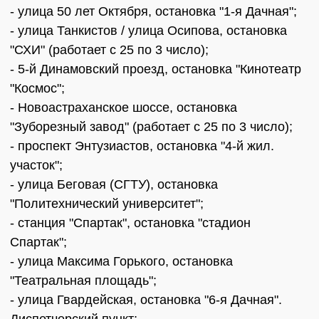
- улица 50 лет Октября, остановка "1-я Дачная";
- улица Танкистов / улица Осипова, остановка
"СХИ" (работает с 25 по 3 число);
- 5-й Динамовский проезд, остановка "Кинотеатр
"Космос";
- Новоастраханское шоссе, остановка
"Зуборезный завод" (работает с 25 по 3 число);
- проспект Энтузиастов, остановка "4-й жил.
участок";
- улица Беговая (СГТУ), остановка
"Политехнический университет";
- станция "Спартак", остановка "стадион
Спартак";
- улица Максима Горького, остановка
"Театральная площадь";
- улица Гвардейская, остановка "6-я Дачная".