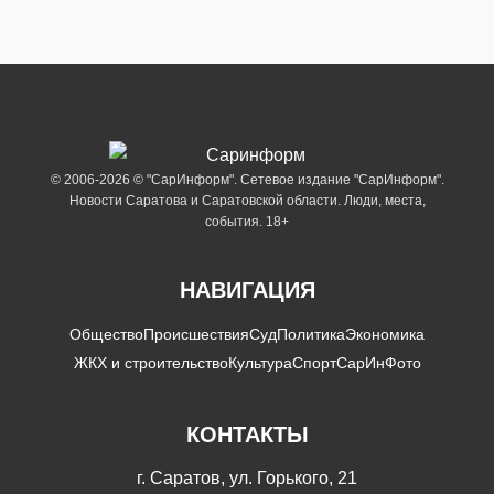
© 2006-2026 © "СарИнформ". Сетевое издание "СарИнформ".
Новости Саратова и Саратовской области. Люди, места,
события. 18+
НАВИГАЦИЯ
Общество
Происшествия
Суд
Политика
Экономика
ЖКХ и строительство
Культура
Спорт
СарИнФото
КОНТАКТЫ
г. Саратов, ул. Горького, 21