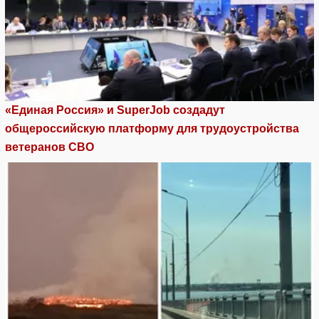
«Единая Россия» и SuperJob создадут
общероссийскую платформу для трудоустройства
ветеранов СВО