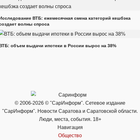
Исследование ВТБ: ежемесячная смена категорий кешбэка
создает волны спроса
ВТБ: объем выдачи ипотеки в России вырос на 38%
© 2006-2026 © "СарИнформ". Сетевое издание
"СарИнформ". Новости Саратова и Саратовской области.
Люди, места, события. 18+
Навигация
Общество