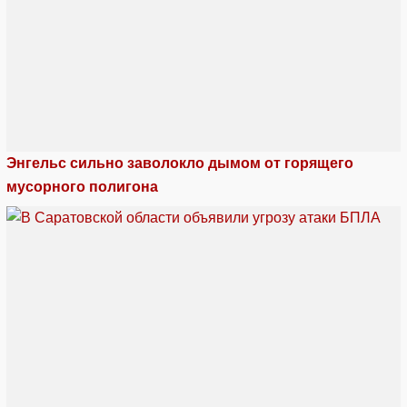
Энгельс сильно заволокло дымом от горящего
мусорного полигона