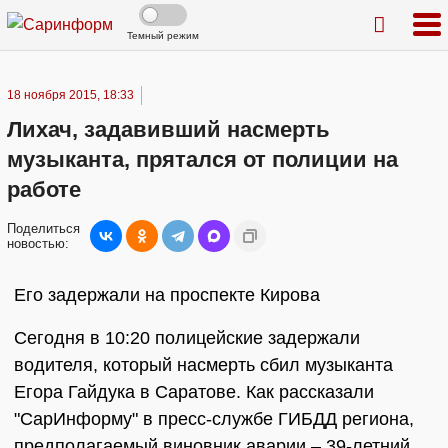
Темный режим
18 ноября 2015, 18:33
Лихач, задавивший насмерть
музыканта, прятался от полиции на
работе
Поделиться
новостью:
Его задержали на проспекте Кирова
Сегодня в 10:20 полицейские задержали
водителя, который насмерть сбил музыканта
Егора Гайдука в Саратове. Как рассказали
"СарИнформу" в пресс-службе ГИБДД региона,
предполагаемый виновник аварии – 39-летний