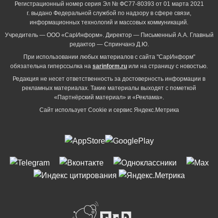
Регистрационный номер серия Эл № ФС77-80393 от 01 марта 2021
г. выдано Федеральной службой по надзору в сфере связи,
информационных технологий и массовых коммуникаций.
Учредитель — ООО «СарИнформ». Директор — Письменный А.А. Главный
редактор — Спринчанэ Д.Ю.
При использовании любых материалов с сайта "СарИнформ"
обязательна гиперссылка на
sarinform.ru
или на страницу с новостью.
Редакция не несет ответственность за достоверность информации в
рекламных материалах. Такие материалы выходят с пометкой
«Партнёрский материал» и «Реклама».
Сайт использует Cookie и сервиc Яндекс.Метрика