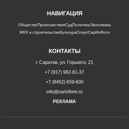
НАВИГАЦИЯ
Общество
Происшествия
Суд
Политика
Экономика
ЖКХ и строительство
Культура
Спорт
СарИнФото
КОНТАКТЫ
г. Саратов, ул. Горького, 21
+7 (917) 982-81-37
+7 (8452) 659-600
info@sarinform.ru
РЕКЛАМА