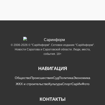
© 2006-2026 © "СарИнформ". Сетевое издание "СарИнформ".
Новости Саратова и Саратовской области. Люди, места,
события. 18+
НАВИГАЦИЯ
Общество
Происшествия
Суд
Политика
Экономика
ЖКХ и строительство
Культура
Спорт
СарИнФото
КОНТАКТЫ