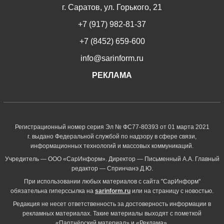
г. Саратов, ул. Горького, 21
+7 (917) 982-81-37
+7 (8452) 659-600
info@sarinform.ru
РЕКЛАМА
Регистрационный номер серия Эл № ФС77-80393 от 01 марта 2021
г. выдано Федеральной службой по надзору в сфере связи,
информационных технологий и массовых коммуникаций.
Учредитель — ООО «СарИнформ». Директор — Письменный А.А. Главный
редактор — Спринчанэ Д.Ю.
При использовании любых материалов с сайта "СарИнформ"
обязательна гиперссылка на
sarinform.ru
или на страницу с новостью.
Редакция не несет ответственность за достоверность информации в
рекламных материалах. Такие материалы выходят с пометкой
«Партнёрский материал» и «Реклама».