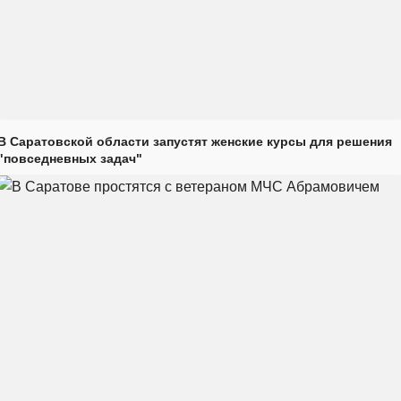
В Саратовской области запустят женские курсы для решения
"повседневных задач"