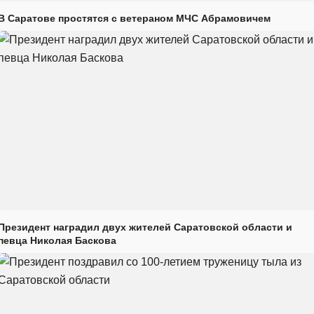
В Саратове простятся с ветераном МЧС Абрамовичем
Президент наградил двух жителей Саратовской области и
певца Николая Баскова