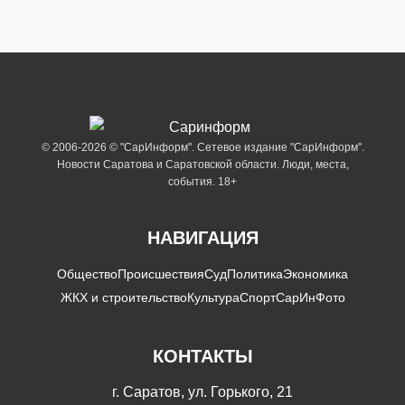
© 2006-2026 © "СарИнформ". Сетевое издание "СарИнформ".
Новости Саратова и Саратовской области. Люди, места,
события. 18+
НАВИГАЦИЯ
Общество
Происшествия
Суд
Политика
Экономика
ЖКХ и строительство
Культура
Спорт
СарИнФото
КОНТАКТЫ
г. Саратов, ул. Горького, 21