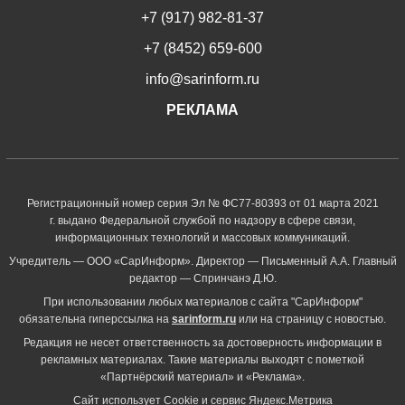
+7 (917) 982-81-37
+7 (8452) 659-600
info@sarinform.ru
РЕКЛАМА
Регистрационный номер серия Эл № ФС77-80393 от 01 марта 2021
г. выдано Федеральной службой по надзору в сфере связи,
информационных технологий и массовых коммуникаций.
Учредитель — ООО «СарИнформ». Директор — Письменный А.А. Главный
редактор — Спринчанэ Д.Ю.
При использовании любых материалов с сайта "СарИнформ"
обязательна гиперссылка на
sarinform.ru
или на страницу с новостью.
Редакция не несет ответственность за достоверность информации в
рекламных материалах. Такие материалы выходят с пометкой
«Партнёрский материал» и «Реклама».
Сайт использует Cookie и сервиc Яндекс.Метрика