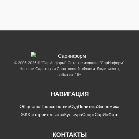
© 2006-2026 © "СарИнформ". Сетевое издание "СарИнформ".
Новости Саратова и Саратовской области. Люди, места,
события. 18+
НАВИГАЦИЯ
Общество
Происшествия
Суд
Политика
Экономика
ЖКХ и строительство
Культура
Спорт
СарИнФото
КОНТАКТЫ