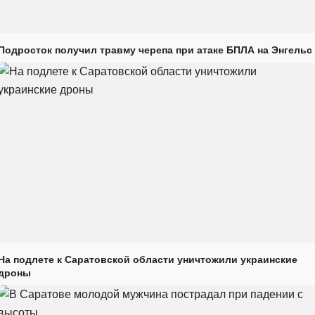
Подросток получил травму черепа при атаке БПЛА на Энгельс
На подлете к Саратовской области уничтожили украинские
дроны