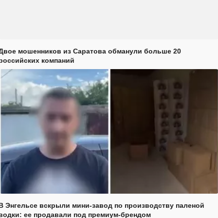
Двое мошенников из Саратова обманули больше 20
российских компаний
В Энгельсе вскрыли мини-завод по производству паленой
водки: ее продавали под премиум-брендом