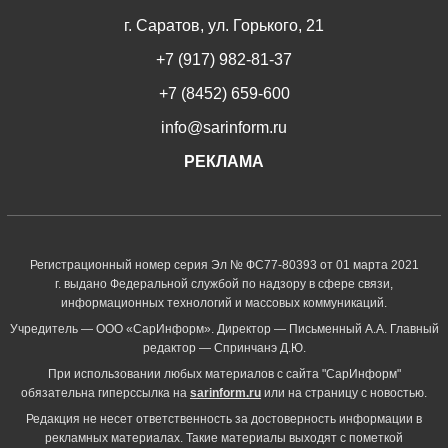
г. Саратов, ул. Горького, 21
+7 (917) 982-81-37
+7 (8452) 659-600
info@sarinform.ru
РЕКЛАМА
Регистрационный номер серия Эл № ФС77-80393 от 01 марта 2021
г. выдано Федеральной службой по надзору в сфере связи,
информационных технологий и массовых коммуникаций.
Учредитель — ООО «СарИнформ». Директор — Письменный А.А. Главный
редактор — Спринчанэ Д.Ю.
При использовании любых материалов с сайта "СарИнформ"
обязательна гиперссылка на
sarinform.ru
или на страницу с новостью.
Редакция не несет ответственность за достоверность информации в
рекламных материалах. Такие материалы выходят с пометкой