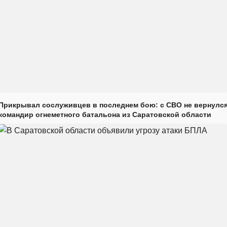
Прикрывал сослуживцев в последнем бою: с СВО не вернулс
командир огнеметного батальона из Саратовской области