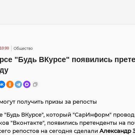
 10:00
Общество
урсе "Будь ВКурсе" появились прет
еду
могут получить призы за репосты
е "Будь ВКурсе", который "СарИнформ" провод
ов "Вконтакте", появились претенденты на по
его репостов на сегодня сделали
Александр 