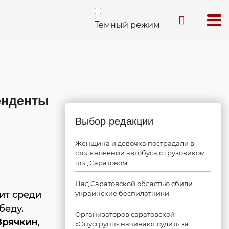
Темный режим
енденты
Выбор редакции
Женщина и девочка пострадали в
столкновении автобуса с грузовиком
под Саратовом
Над Саратовской областью сбили
ит среди
украинские беспилотники
беду.
Организаторов саратовской
Зрячкин
,
«Опусгрупп» начинают судить за