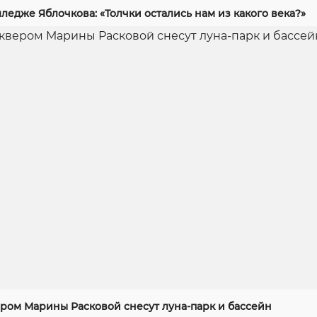
ледже Яблочкова: «Толчки остались нам из какого века?»
ером Марины Расковой снесут луна-парк и бассейн