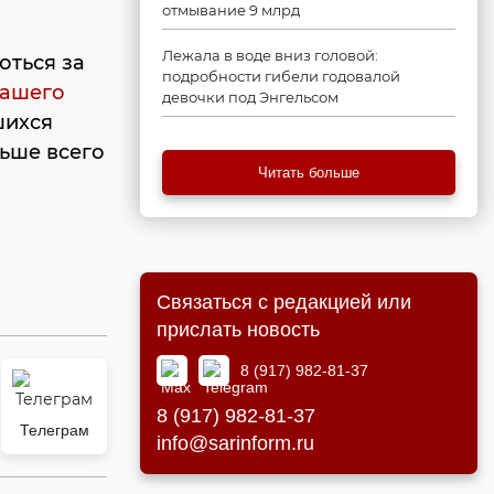
отмывание 9 млрд
Лежала в воде вниз головой:
оться за
подробности гибели годовалой
ашего
девочки под Энгельсом
шихся
льше всего
Читать больше
Связаться с редакцией или
прислать новость
8 (917) 982-81-37
8 (917) 982-81-37
Телеграм
info@sarinform.ru