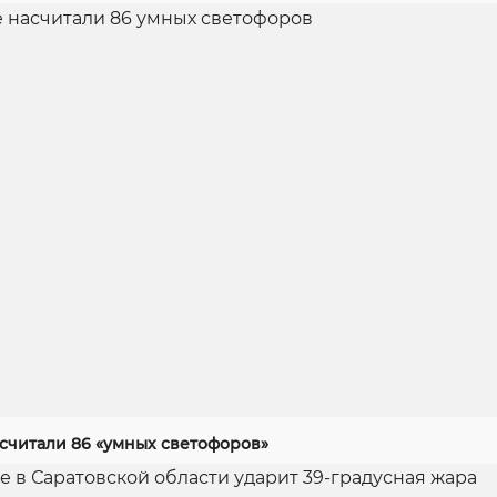
асчитали 86 «умных светофоров»