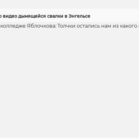
 видео дымящейся свалки в Энгельсе