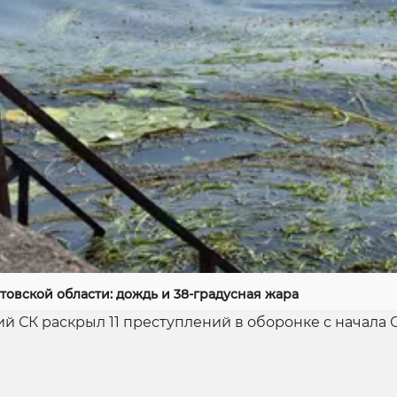
товской области: дождь и 38-градусная жара