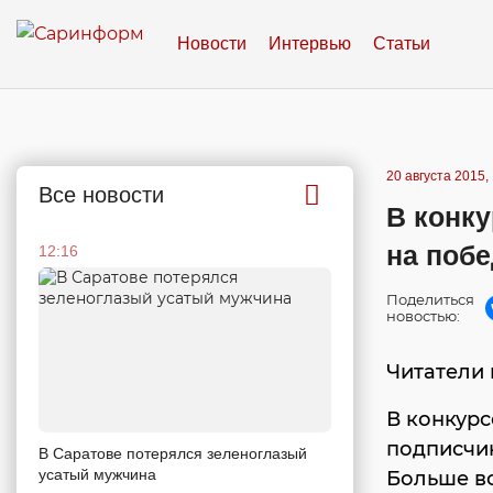
Новости
Интервью
Статьи
20 августа 2015,
Все новости
В конк
на поб
12:16
Поделиться
новостью:
Читатели 
В конкурс
подписчик
В Саратове потерялся зеленоглазый
усатый мужчина
Больше вс