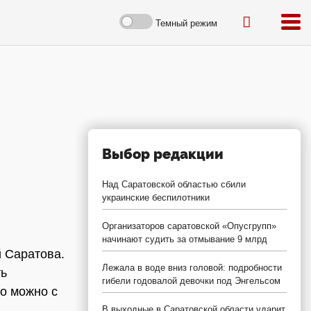
Темный режим
Выбор редакции
Над Саратовской областью сбили
украинские беспилотники
Организаторов саратовской «Опусгрупп»
начинают судить за отмывание 9 млрд
й Саратова.
Лежала в воде вниз головой: подробности
ть
гибели годовалой девочки под Энгельсом
то можно с
В выходные в Саратовской области ударит