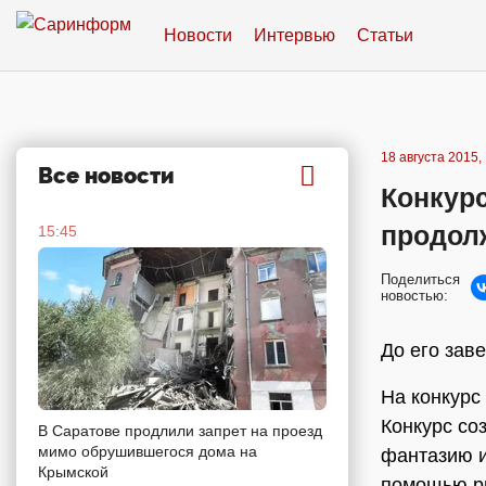
Новости
Интервью
Статьи
18 августа 2015,
Все новости
Конкурс
продол
15:45
Поделиться
новостью:
До его зав
На конкурс
Конкурс со
В Саратове продлили запрет на проезд
мимо обрушившегося дома на
фантазию и
Крымской
помощью р