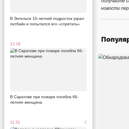
получайте 
новости пе
В Энгельсе 15-летний подросток украл
питбайк и попытался его «спрятать»
Популя
12:18
В Саратове при пожаре погибла 66-
летняя женщина
11:31