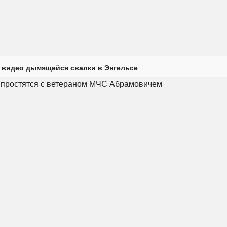
 видео дымящейся свалки в Энгельсе