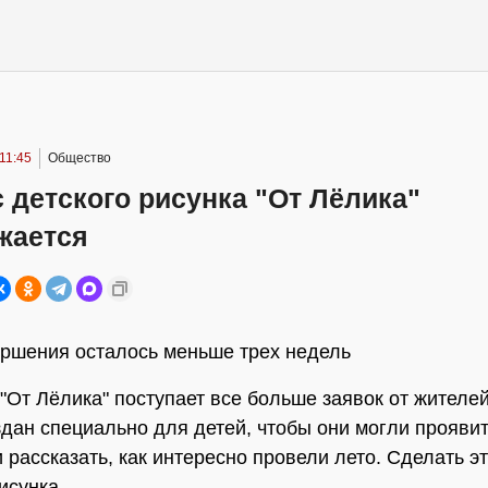
 11:45
Общество
 детского рисунка "От Лёлика"
жается
ершения осталось меньше трех недель
 "От Лёлика" поступает все больше заявок от жителе
здан специально для детей, чтобы они могли прояви
 рассказать, как интересно провели лето. Сделать э
исунка.