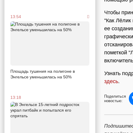
Чтобы прин
13:54
"Как Лёлик
ее создани
графически
отсканирова
пометкой "
включитель
Площадь тушения на полигоне в
Узнать под
Энгельсе уменьшилась на 50%
здесь
.
Поделиться
13:18
новостью:
Подпишитес