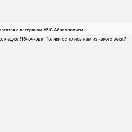
остятся с ветераном МЧС Абрамовичем