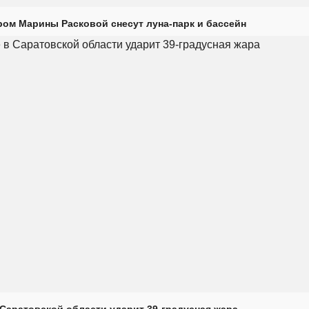
ром Марины Расковой снесут луна-парк и бассейн
Саратовской области ударит 39-градусная жара