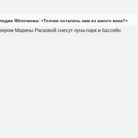
ледже Яблочкова: «Толчки остались нам из какого века?»