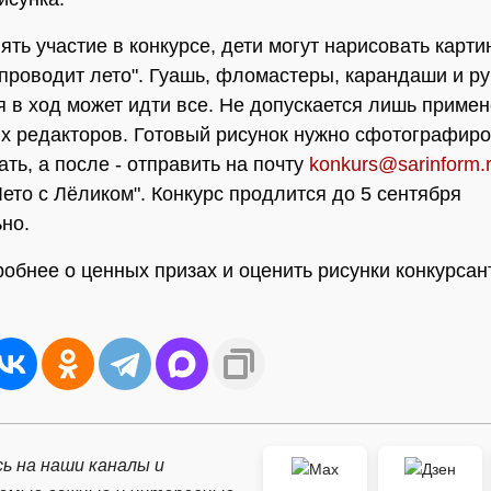
ять участие в конкурсе, дети могут нарисовать карти
 проводит лето". Гуашь, фломастеры, карандаши и ру
я в ход может идти все. Не допускается лишь приме
х редакторов. Готовый рисунок нужно сфотографиро
ть, а после - отправить на почту
konkurs@sarinform.
Лето с Лёликом". Конкурс продлится до 5 сентября
но.
робнее о ценных призах и оценить рисунки конкурса
ь на наши каналы и