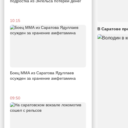
подростка из Энгельса потерей денег
10:15
В Саратове пр
Боец ММА из Саратова Ядуллаев
осужден за хранение амфетамина
09:50