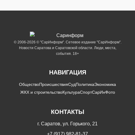
© 2006-2026 © "СарИнформ". Сетевое издание "СарИнформ".
Новости Саратова и Саратовской области. Люди, места,
события. 18+
НАВИГАЦИЯ
Общество
Происшествия
Суд
Политика
Экономика
ЖКХ и строительство
Культура
Спорт
СарИнФото
КОНТАКТЫ
г. Саратов, ул. Горького, 21
+7 (917) 982-81-37