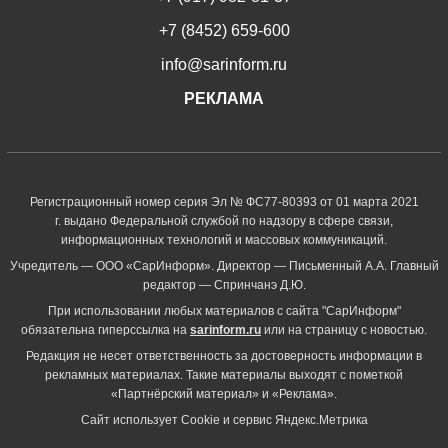
+7 (8452) 659-600
info@sarinform.ru
РЕКЛАМА
Регистрационный номер серия Эл № ФС77-80393 от 01 марта 2021
г. выдано Федеральной службой по надзору в сфере связи,
информационных технологий и массовых коммуникаций.
Учредитель — ООО «СарИнформ». Директор — Письменный А.А. Главный
редактор — Спринчанэ Д.Ю.
При использовании любых материалов с сайта "СарИнформ"
обязательна гиперссылка на
sarinform.ru
или на страницу с новостью.
Редакция не несет ответственность за достоверность информации в
рекламных материалах. Такие материалы выходят с пометкой
«Партнёрский материал» и «Реклама».
Сайт использует Cookie и сервиc Яндекс.Метрика