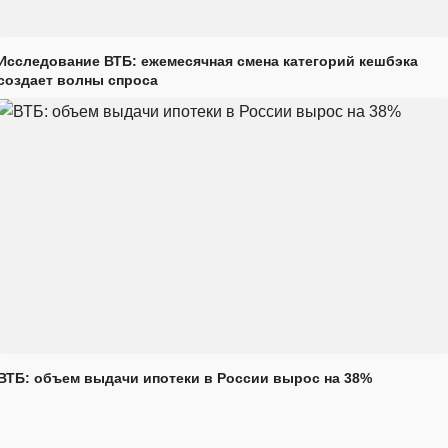
Исследование ВТБ: ежемесячная смена категорий кешбэка
создает волны спроса
ВТБ: объем выдачи ипотеки в России вырос на 38%