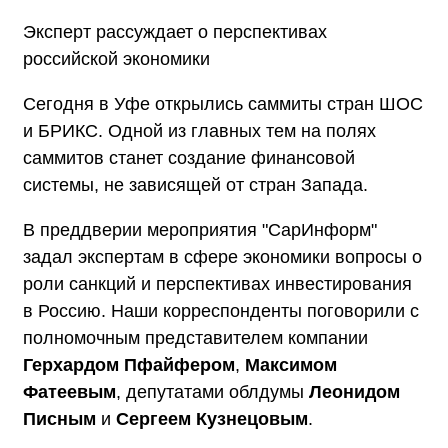
Эксперт рассуждает о перспективах
российской экономики
Сегодня в Уфе открылись саммиты стран ШОС
и БРИКС. Одной из главных тем на полях
саммитов станет создание финансовой
системы, не зависящей от стран Запада.
В преддверии мероприятия "СарИнформ"
задал экспертам в сфере экономики вопросы о
роли санкций и перспективах инвестирования
в Россию. Наши корреспонденты поговорили с
полномочным представителем компании
Герхардом Пфайфером
,
Максимом
Фатеевым
, депутатами облдумы
Леонидом
Писным
и
Сергеем Кузнецовым
.