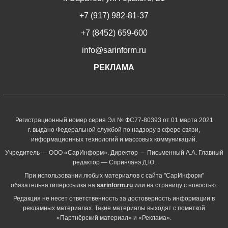
+7 (917) 982-81-37
+7 (8452) 659-600
info@sarinform.ru
РЕКЛАМА
Регистрационный номер серия Эл № ФС77-80393 от 01 марта 2021
г. выдано Федеральной службой по надзору в сфере связи,
информационных технологий и массовых коммуникаций.
Учредитель — ООО «СарИнформ». Директор — Письменный А.А. Главный
редактор — Спринчанэ Д.Ю.
При использовании любых материалов с сайта "СарИнформ"
обязательна гиперссылка на
sarinform.ru
или на страницу с новостью.
Редакция не несет ответственность за достоверность информации в
рекламных материалах. Такие материалы выходят с пометкой
«Партнёрский материал» и «Реклама».