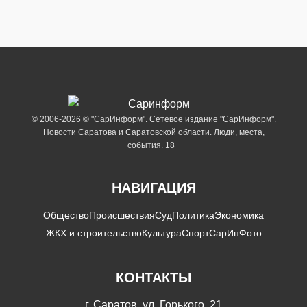
© 2006-2026 © "СарИнформ". Сетевое издание "СарИнформ".
Новости Саратова и Саратовской области. Люди, места,
события. 18+
НАВИГАЦИЯ
Общество
Происшествия
Суд
Политика
Экономика
ЖКХ и строительство
Культура
Спорт
СарИнФото
КОНТАКТЫ
г. Саратов, ул. Горького, 21