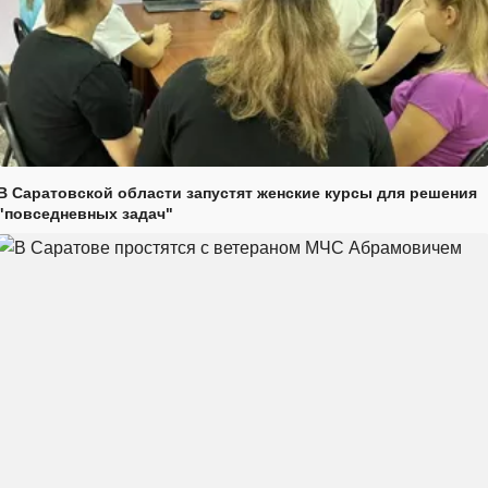
В Саратовской области запустят женские курсы для решения
"повседневных задач"