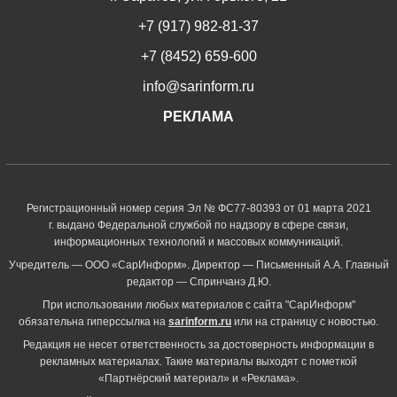
+7 (917) 982-81-37
+7 (8452) 659-600
info@sarinform.ru
РЕКЛАМА
Регистрационный номер серия Эл № ФС77-80393 от 01 марта 2021
г. выдано Федеральной службой по надзору в сфере связи,
информационных технологий и массовых коммуникаций.
Учредитель — ООО «СарИнформ». Директор — Письменный А.А. Главный
редактор — Спринчанэ Д.Ю.
При использовании любых материалов с сайта "СарИнформ"
обязательна гиперссылка на
sarinform.ru
или на страницу с новостью.
Редакция не несет ответственность за достоверность информации в
рекламных материалах. Такие материалы выходят с пометкой
«Партнёрский материал» и «Реклама».