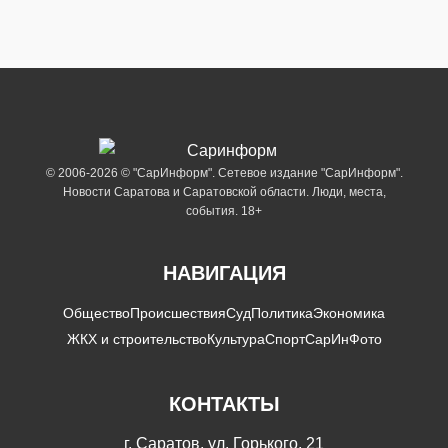
© 2006-2026 © "СарИнформ". Сетевое издание "СарИнформ".
Новости Саратова и Саратовской области. Люди, места,
события. 18+
НАВИГАЦИЯ
Общество
Происшествия
Суд
Политика
Экономика
ЖКХ и строительство
Культура
Спорт
СарИнФото
КОНТАКТЫ
г. Саратов, ул. Горького, 21