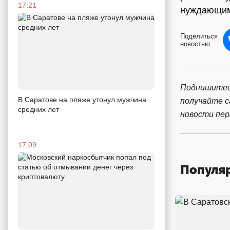
17:21
нуждающим
Поделиться
новостью:
Подпишитес
В Саратове на пляже утонул мужчина
получайте 
средних лет
новости пе
17:09
Популя