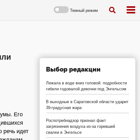
Темный режим
или
Выбор редакции
Лежала в воде вниз головой: подробности
гибели годовалой девочки под Энгельсом
В выходные в Саратовской области ударит
39-градусная жара
умы. Его
Роспотребнадзор признал факт
дившихся
загрязнения воздуха из-за горевшей
о речь идет
свалки в Энгельсе
ражданам,