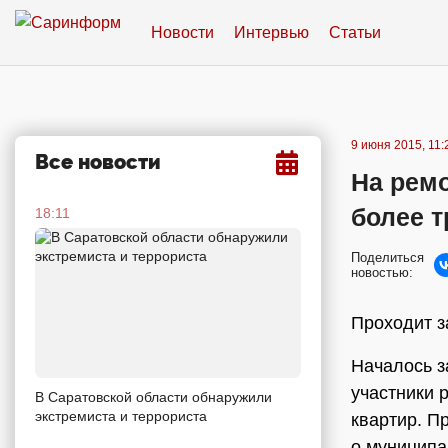
Новости
Интервью
Статьи
9 июня 2015, 11:
Все новости
На рем
более 
18:11
Поделиться
новостью:
Проходит з
Началось з
участники 
В Саратовской области обнаружили
экстремиста и террориста
квартир. П
о муниципа