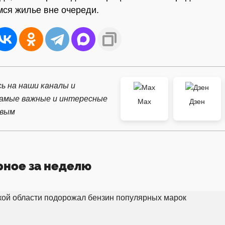
ся жилье вне очереди.
ь на наши каналы и
самые важные и интересные
Max
Дзен
рвым
рное за неделю