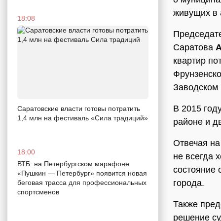
живущих в 
18:08
Председате
Саратова
А
квартир по
Фрунзенском
Заводском 
В 2015 год
Саратовские власти готовы потратить
1,4 млн на фестиваль «Сила традиций»
районе и д
Отвечая на
18:00
не всегда 
ВТБ: на Петербургском марафоне
состояние 
«Пушкин — Петербург» появится новая
города.
беговая трасса для профессиональных
спортсменов
Также пред
решение су