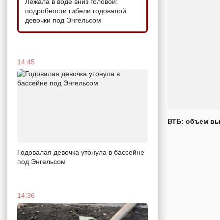
Лежала в воде вниз головой:
подробности гибели годовалой
девочки под Энгельсом
14:45
ВТБ: объем вы
Годовалая девочка утонула в бассейне
под Энгельсом
14:36