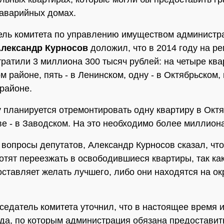
аварийных домах.
ль комитета по управлению имуществом администр
лександр Курносов
доложил, что в 2014 году на ре
тратили 3 миллиона 300 тысяч рублей: на четыре кв
 районе, пять - в Ленинском, одну - в Октябрьском, 
районе.
у планируется отремонтировать одну квартиру в Окт
ве - в Заводском. На это необходимо более миллион
 вопросы депутатов, Александр Курносов сказал, чт
хотят переезжать в освободившиеся квартиры, так ка
оставляет желать лучшего, либо они находятся на о
седатель комитета уточнил, что в настоящее время 
да, по которым администрация обязана предоставит