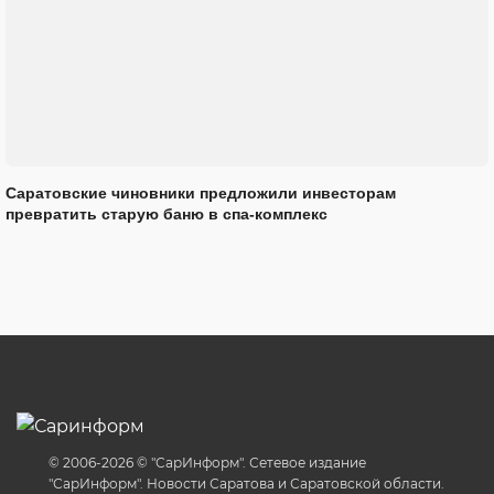
Саратовские чиновники предложили инвесторам
превратить старую баню в спа-комплекс
© 2006-2026 © "СарИнформ". Сетевое издание
"СарИнформ". Новости Саратова и Саратовской области.