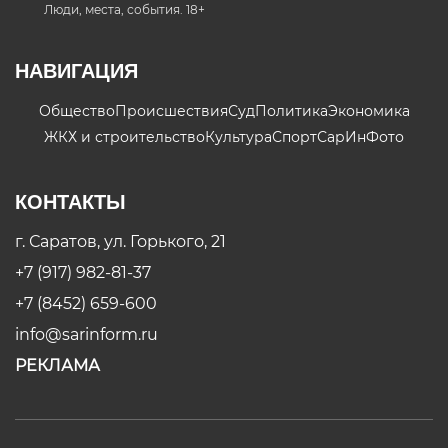
Люди, места, события. 18+
НАВИГАЦИЯ
Общество
Происшествия
Суд
Политика
Экономика
ЖКХ и строительство
Культура
Спорт
СарИнФото
КОНТАКТЫ
г. Саратов, ул. Горького, 21
+7 (917) 982-81-37
+7 (8452) 659-600
info@sarinform.ru
РЕКЛАМА