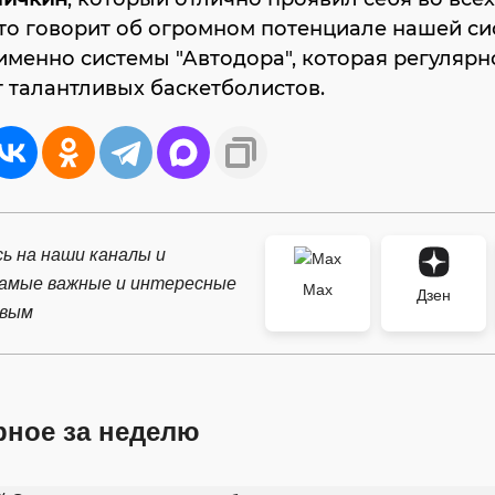
то говорит об огромном потенциале нашей си
именно системы "Автодора", которая регулярн
 талантливых баскетболистов.
ь на наши каналы и
самые важные и интересные
Max
Дзен
рвым
рное за неделю