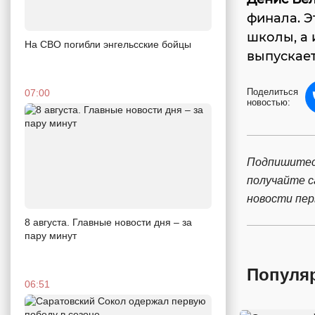
финала. Э
школы, а 
На СВО погибли энгельсские бойцы
выпускает
Поделиться
07:00
новостью:
Подпишитес
получайте 
новости пе
8 августа. Главные новости дня – за
пару минут
Популя
06:51