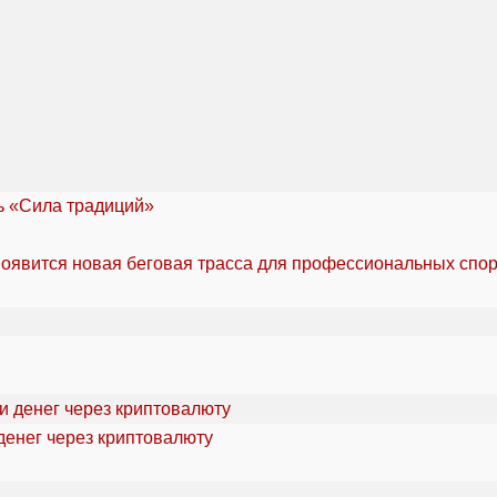
ль «Сила традиций»
оявится новая беговая трасса для профессиональных спо
денег через криптовалюту