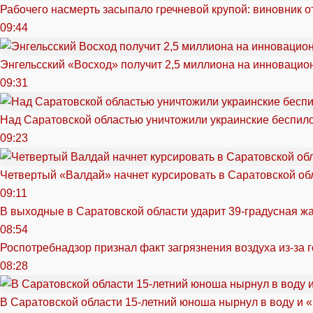
Рабочего насмерть засыпало гречневой крупой: виновник 
09:44
Энгельсский «Восход» получит 2,5 миллиона на инноваци
09:31
Над Саратовской областью уничтожили украинские беспил
09:23
Четвертый «Валдай» начнет курсировать в Саратовской обл
09:11
В выходные в Саратовской области ударит 39-градусная ж
08:54
Роспотребнадзор признал факт загрязнения воздуха из-за 
08:28
В Саратовской области 15-летний юноша нырнул в воду и 