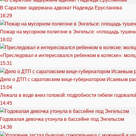
В Саратове задержана адвокат Надежда Ерусланова
16:29
Пожар на мусорном полигоне в Энгельсе: «площадь тушен
16:02
«Преследовал и интересовался ребенком в коляске»: моло
15:31
Дело о ДТП с саратовским вице-губернатором Исаевым ра
15:04
Лежала в воде вниз головой: подробности гибели годовало
14:45
Годовалая девочка утонула в бассейне под Энгельсом
14:36