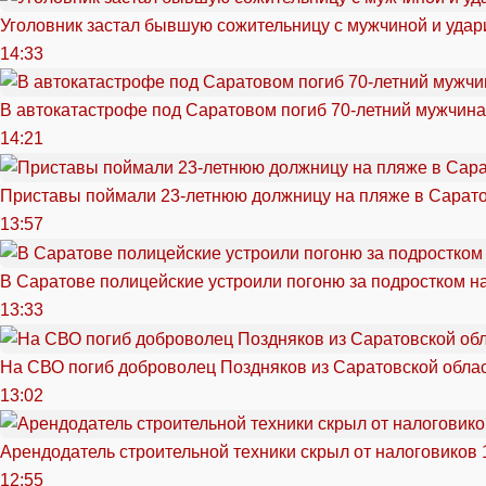
Уголовник застал бывшую сожительницу с мужчиной и удар
14:33
В автокатастрофе под Саратовом погиб 70-летний мужчина
14:21
Приставы поймали 23-летнюю должницу на пляже в Сарат
13:57
В Саратове полицейские устроили погоню за подростком н
13:33
На СВО погиб доброволец Поздняков из Саратовской обла
13:02
Арендодатель строительной техники скрыл от налоговиков 
12:55