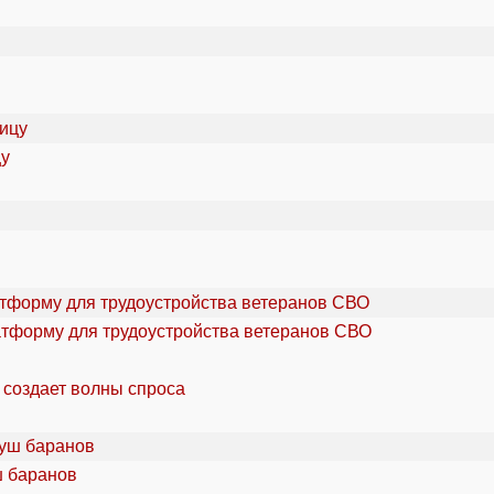
цу
атформу для трудоустройства ветеранов СВО
 создает волны спроса
ш баранов