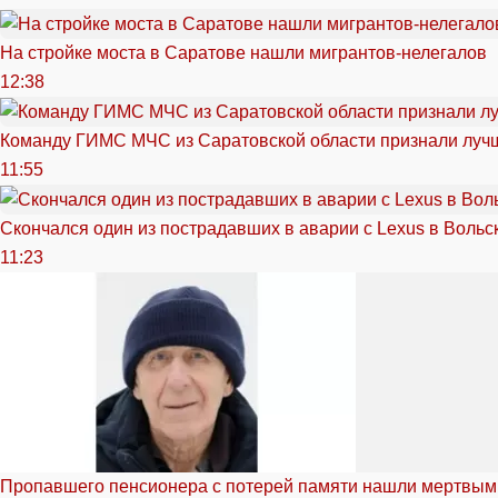
На стройке моста в Саратове нашли мигрантов-нелегалов
12:38
Команду ГИМС МЧС из Саратовской области признали луч
11:55
Скончался один из пострадавших в аварии c Lexus в Вольс
11:23
Пропавшего пенсионера с потерей памяти нашли мертвым