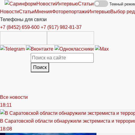
Новости
Интервью
Статьи
Темный режи
Новости
Статьи
Мнения
Фоторепортажи
Интервью
Выбор ред
Телефоны для связи
+7 (8452) 659-600
+7 (917) 982-81-37
Поиск
Все новости
18:11
В Саратовской области обнаружили экстремиста и террори
18:08