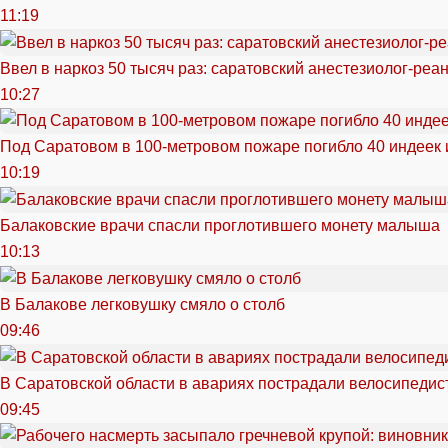
11:19
Ввел в наркоз 50 тысяч раз: саратовский анестезиолог-реа
10:27
Под Саратовом в 100-метровом пожаре погибло 40 индеек 
10:19
Балаковские врачи спасли проглотившего монету малыша
10:13
В Балакове легковушку смяло о столб
09:46
В Саратовской области в авариях пострадали велосипедист
09:45