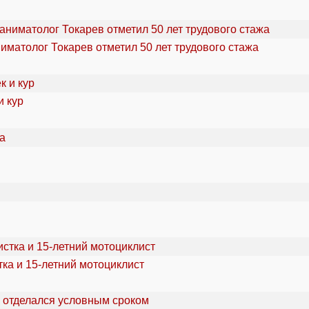
ниматолог Токарев отметил 50 лет трудового стажа
и кур
ка и 15-летний мотоциклист