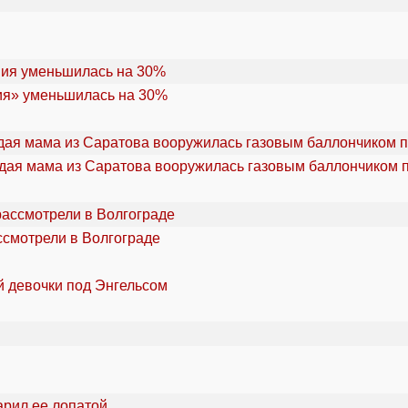
ия» уменьшилась на 30%
дая мама из Саратова вооружилась газовым баллончиком п
ссмотрели в Волгограде
й девочки под Энгельсом